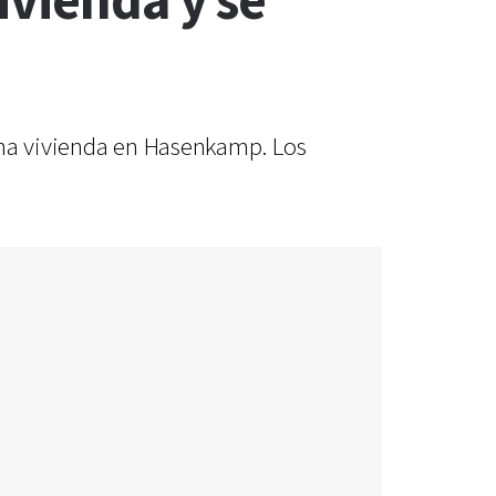
ivienda y se
una vivienda en Hasenkamp. Los