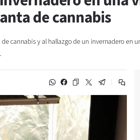
invernadero en una v
lanta de cannabis
a de cannabis y al hallazgo de un invernadero en 
.