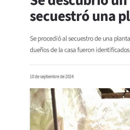
Se descubrió un 
secuestró una p
Se procedió al secuestro de una plant
dueños de la casa fueron identificados
10 de septiembre de 2024