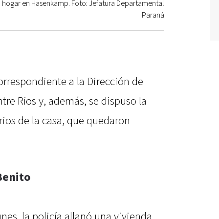
l hogar en Hasenkamp. Foto: Jefatura Departamental
Paraná
correspondiente a la Dirección de
ntre Ríos y, además, se dispuso la
arios de la casa, que quedaron
Benito
nes, la policía allanó una vivienda