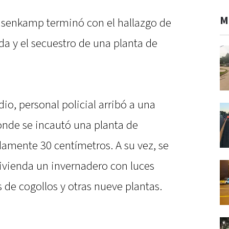
M
senkamp terminó con el hallazgo de
a y el secuestro de una planta de
o, personal policial arribó a una
onde se incautó una planta de
amente 30 centímetros. A su vez, se
 vivienda un invernadero con luces
s de cogollos y otras nueve plantas.