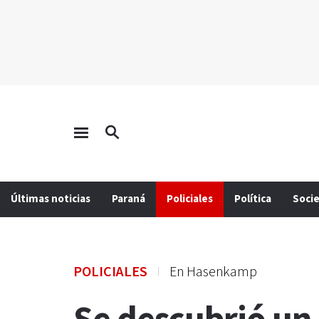
Últimas noticias
Paraná
Policiales
Política
Soci
POLICIALES
En Hasenkamp