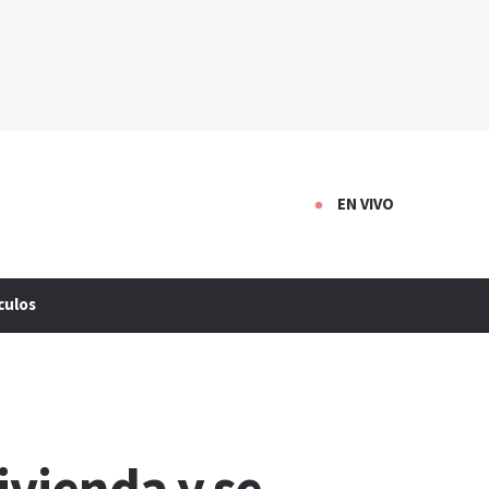
EN VIVO
culos