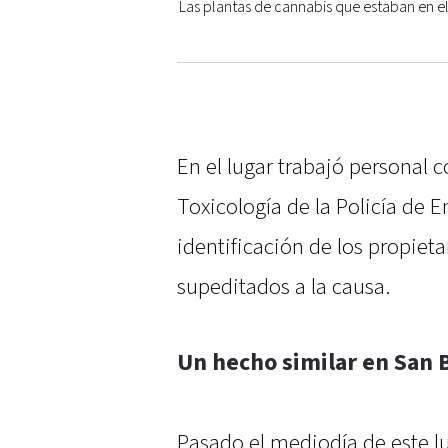
Las plantas de cannabis que estaban en e
En el lugar trabajó personal 
Toxicología de la Policía de E
identificación de los propiet
supeditados a la causa.
Un hecho similar en San 
Pasado el mediodía de este lu