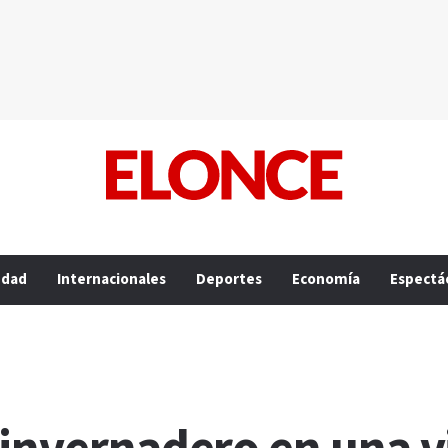
edad
Internacionales
Deportes
Economía
Espectá