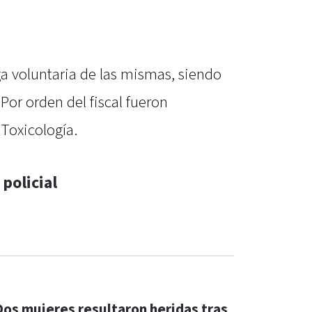
ega voluntaria de las mismas, siendo
Por orden del fiscal fueron
Toxicología.
policial
Dos mujeres resultaron heridas tras