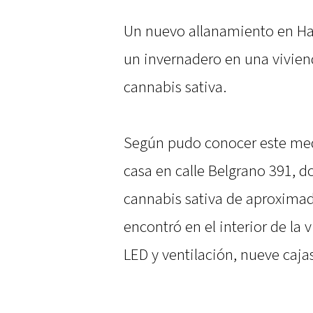
Un nuevo allanamiento en Ha
un invernadero en una viviend
cannabis sativa.
Según pudo conocer este medi
casa en calle Belgrano 391, d
cannabis sativa de aproximad
encontró en el interior de la
LED y ventilación, nueve caja