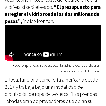
valor económico, el costo de reparación de la
vidriera sí será elevado.
“El presupuesto para
arreglar el vidrio ronda los dos millones de
pesos”,
indicó Monzón.
Robaron prendas tras destrozar la vidriera del local de una
feria americana de Paraná
El local funciona como feria americana desde
2017 y trabaja bajo una modalidad de
circulación de ropa de terceros. “Las prendas
robadas eran de proveedores que dejan su