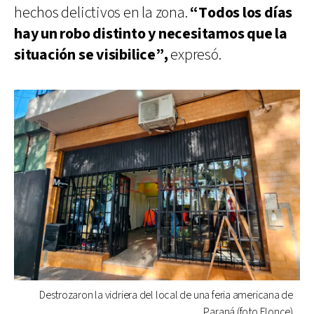
hechos delictivos en la zona.
“Todos los días
hay un robo distinto y necesitamos que la
situación se visibilice”,
expresó.
Destrozaron la vidriera del local de una feria americana de
Paraná (foto Elonce)