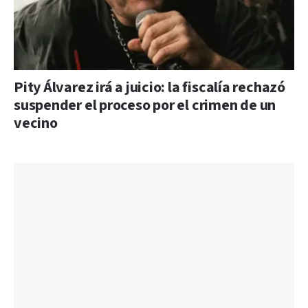
Pity Álvarez irá a juicio: la fiscalía rechazó
suspender el proceso por el crimen de un
vecino