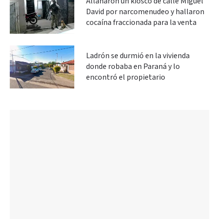
Allanaron un kiosco de calle Miguel
David por narcomenudeo y hallaron
cocaína fraccionada para la venta
Ladrón se durmió en la vivienda
donde robaba en Paraná y lo
encontró el propietario