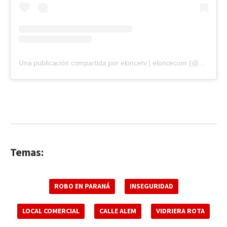
Una publicación compartida por eloncetv | eloncecom (@eloncecom)
Temas:
ROBO EN PARANÁ
INSEGURIDAD
LOCAL COMERCIAL
CALLE ALEM
VIDRIERA ROTA