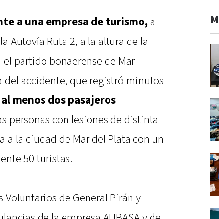
M
nte a una empresa de turismo,
a
la Autovía Ruta 2, a la altura de la
n el partido bonaerense de Mar
del accidente, que registró minutos
,
al menos dos pasajeros
as personas con lesiones de distinta
ía a la ciudad de Mar del Plata con un
nte 50 turistas.
 Voluntarios de General Pirán y
ulancias de la empresa AUBASA y de