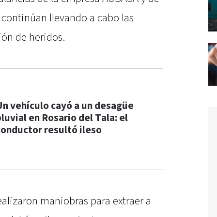
e continúan llevando a cabo las
ión de heridos.
Un vehículo cayó a un desagüe
luvial en Rosario del Tala: el
conductor resultó ileso
alizaron maniobras para extraer a