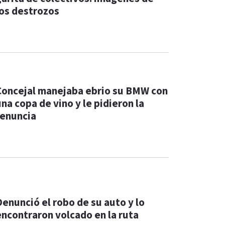
los destrozos
Concejal manejaba ebrio su BMW con
na copa de vino y le pidieron la
renuncia
Denunció el robo de su auto y lo
encontraron volcado en la ruta