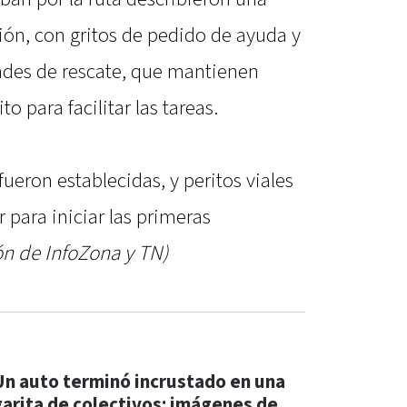
ón, con gritos de pedido de ayuda y
ades de rescate, que mantienen
o para facilitar las tareas.
ueron establecidas, y peritos viales
 para iniciar las primeras
ón de InfoZona y TN)
Un auto terminó incrustado en una
garita de colectivos: imágenes de