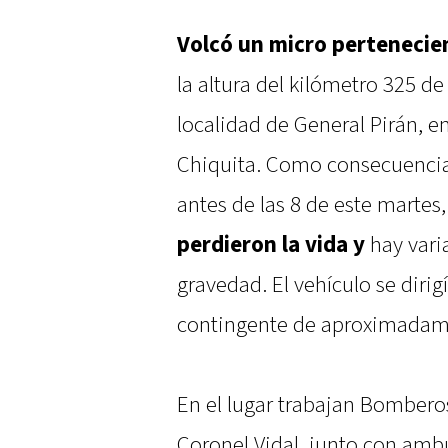
Volcó un micro pertenecie
la altura del kilómetro 325 de 
localidad de General Pirán, e
Chiquita. Como consecuencia 
antes de las 8 de este martes
perdieron la vida y
hay vari
gravedad. El vehículo se dirig
contingente de aproximadame
En el lugar trabajan Bomberos
Coronel Vidal, junto con amb