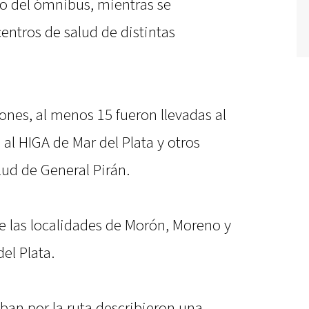
ro del ómnibus, mientras se
centros de salud de distintas
ones, al menos 15 fueron llevadas al
 al HIGA de Mar del Plata y otros
lud de General Pirán.
e las localidades de Morón, Moreno y
el Plata.
aban por la ruta describieron una