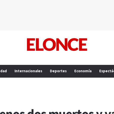
edad
Internacionales
Deportes
Economía
Espectá