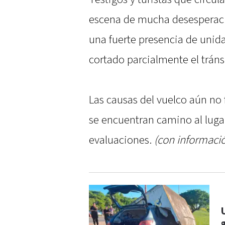
escena de mucha desesperaci
una fuerte presencia de unid
cortado parcialmente el tránsit
Las causas del vuelco aún no f
se encuentran camino al lugar
evaluaciones.
(con informaci