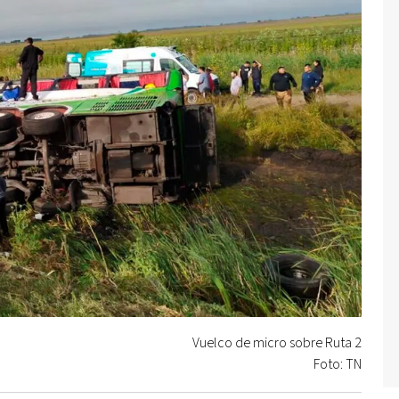
Vuelco de micro sobre Ruta 2
Foto: TN