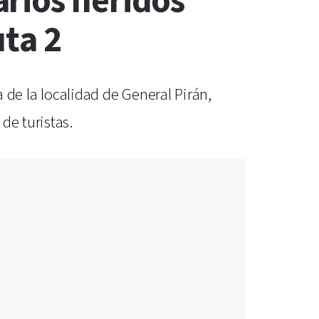
rios heridos
uta 2
a de la localidad de General Pirán,
de turistas.