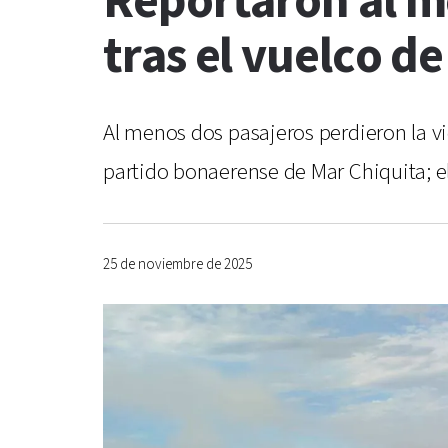
Reportaron al m
tras el vuelco d
Al menos dos pasajeros perdieron la vid
partido bonaerense de Mar Chiquita; el
25 de noviembre de 2025