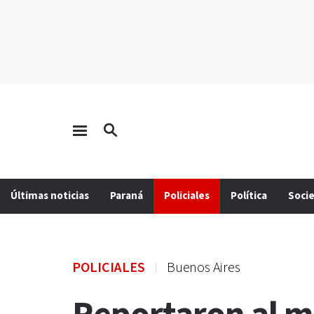
Últimas noticias
Paraná
Policiales
Política
Soci
POLICIALES
Buenos Aires