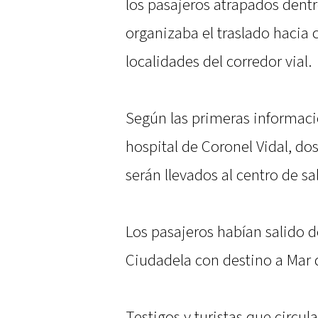
los pasajeros atrapados dent
organizaba el traslado hacia 
localidades del corredor vial.
Según las primeras informaci
hospital de Coronel Vidal, dos
serán llevados al centro de sa
Los pasajeros habían salido d
Ciudadela con destino a Mar d
Testigos y turistas que circul