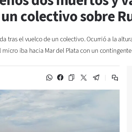
enos dos muertos y va
e un colectivo sobre R
a tras el vuelco de un colectivo. Ocurrió a la altur
 micro iba hacia Mar del Plata con un contingente 