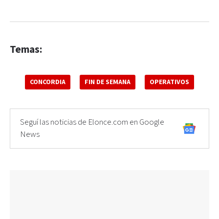
Temas:
CONCORDIA
FIN DE SEMANA
OPERATIVOS
Seguí las noticias de Elonce.com en Google
News