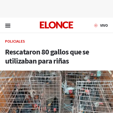
EN VIVO
VIVO
POLICIALES
Rescataron 80 gallos que se
utilizaban para riñas