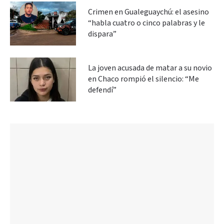
Crimen en Gualeguaychú: el asesino
“habla cuatro o cinco palabras y le
dispara”
La joven acusada de matar a su novio
en Chaco rompió el silencio: “Me
defendí”