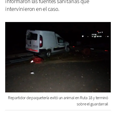
informaron las fuentes sanitarias que
intervinieron en el caso.
Repartidor de paquetería evitó un animal en Ruta 18 y terminó
sobre el guardarrail