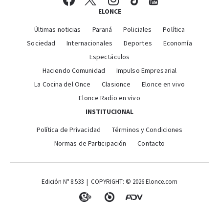
ELONCE
Últimas noticias
Paraná
Policiales
Política
Sociedad
Internacionales
Deportes
Economía
Espectáculos
Haciendo Comunidad
Impulso Empresarial
La Cocina del Once
Clasionce
Elonce en vivo
Elonce Radio en vivo
INSTITUCIONAL
Política de Privacidad
Términos y Condiciones
Normas de Participación
Contacto
Edición N° 8.533 | COPYRIGHT: © 2026 Elonce.com