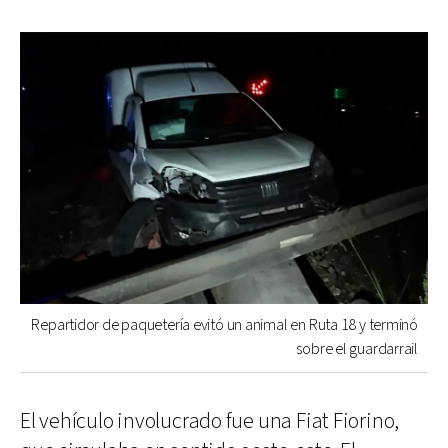
Repartidor de paquetería evitó un animal en Ruta 18 y terminó
sobre el guardarrail
El vehículo involucrado fue una Fiat Fiorino,