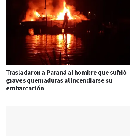
Trasladaron a Paraná al hombre que sufrió
graves quemaduras al incendiarse su
embarcación