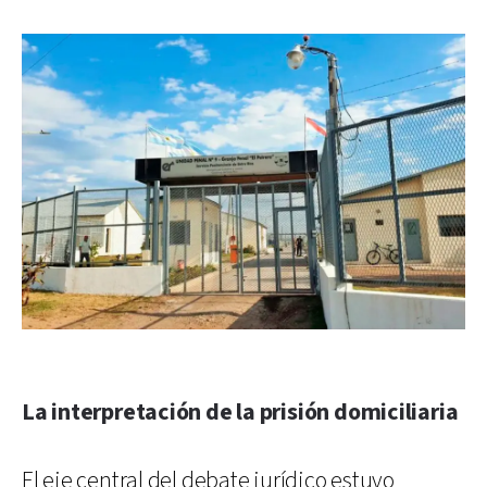
La interpretación de la prisión domiciliaria
El eje central del debate jurídico estuvo