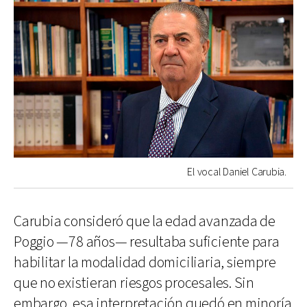
El vocal Daniel Carubia.
Carubia consideró que la edad avanzada de
Poggio —78 años— resultaba suficiente para
habilitar la modalidad domiciliaria, siempre
que no existieran riesgos procesales. Sin
embargo, esa interpretación quedó en minoría