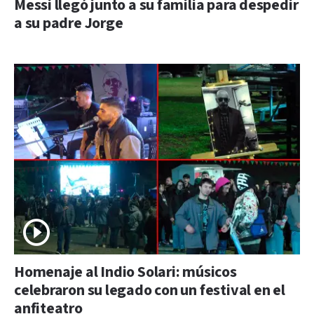
Messi llegó junto a su familia para despedir
a su padre Jorge
Homenaje al Indio Solari: músicos
celebraron su legado con un festival en el
anfiteatro