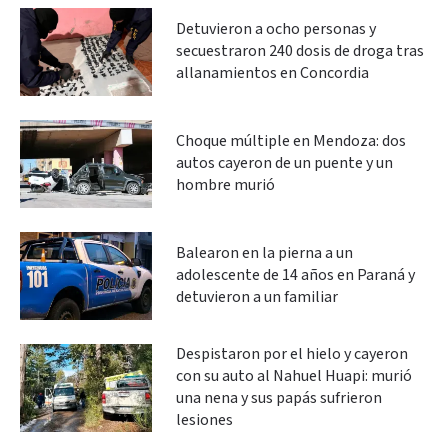
Detuvieron a ocho personas y
secuestraron 240 dosis de droga tras
allanamientos en Concordia
Choque múltiple en Mendoza: dos
autos cayeron de un puente y un
hombre murió
Balearon en la pierna a un
adolescente de 14 años en Paraná y
detuvieron a un familiar
Despistaron por el hielo y cayeron
con su auto al Nahuel Huapi: murió
una nena y sus papás sufrieron
lesiones