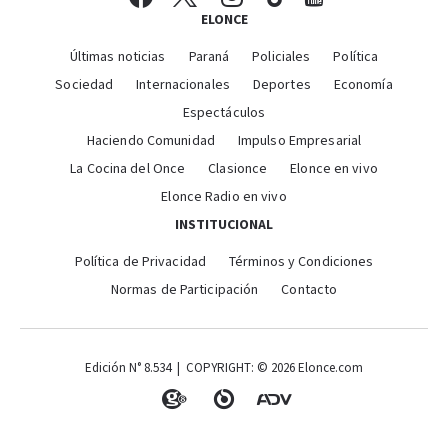
ELONCE
Últimas noticias
Paraná
Policiales
Política
Sociedad
Internacionales
Deportes
Economía
Espectáculos
Haciendo Comunidad
Impulso Empresarial
La Cocina del Once
Clasionce
Elonce en vivo
Elonce Radio en vivo
INSTITUCIONAL
Política de Privacidad
Términos y Condiciones
Normas de Participación
Contacto
Edición N° 8.534 | COPYRIGHT: © 2026 Elonce.com