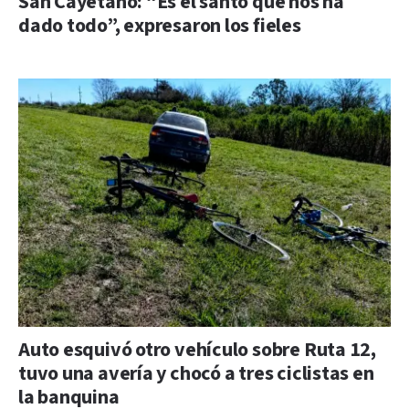
San Cayetano: “Es el santo que nos ha
dado todo”, expresaron los fieles
Auto esquivó otro vehículo sobre Ruta 12,
tuvo una avería y chocó a tres ciclistas en
la banquina