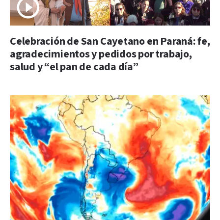
Celebración de San Cayetano en Paraná: fe,
agradecimientos y pedidos por trabajo,
salud y “el pan de cada día”