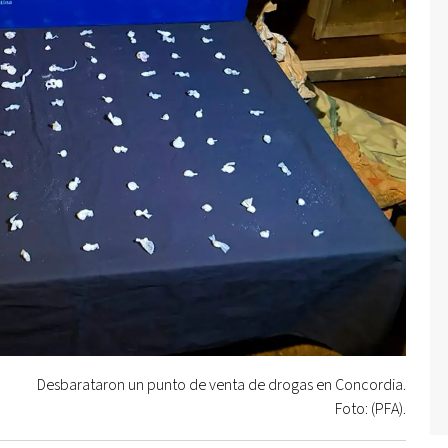
Desbarataron un punto de venta de drogas en Concordia.
Foto: (PFA).