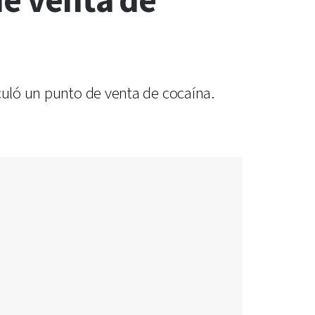
de venta de
culó un punto de venta de cocaína.