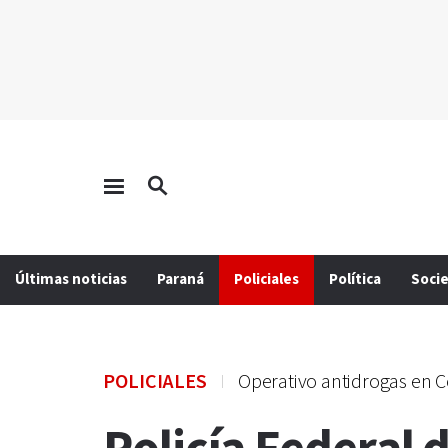
Últimas noticias
Paraná
Policiales
Política
Soci
POLICIALES
Operativo antidrogas en 