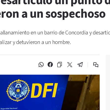
desarticuló un punto 
eron a un sospechoso
n allanamiento en un barrio de Concordia y desarti
alizar y detuvieron a un hombre.