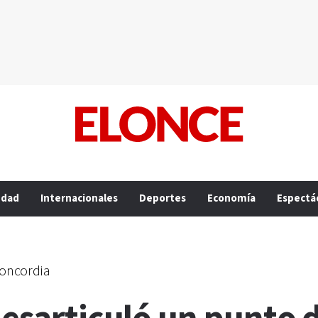
edad
Internacionales
Deportes
Economía
Espectá
Concordia