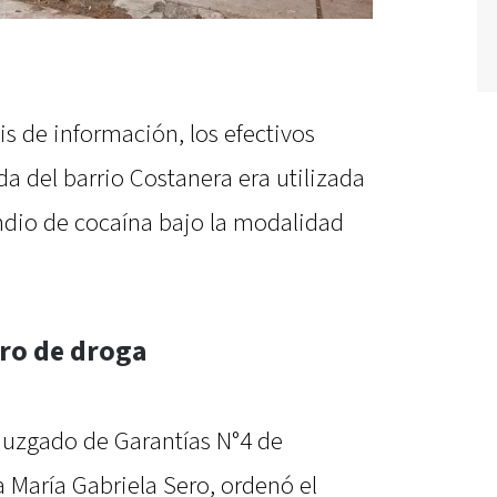
is de información, los efectivos
a del barrio Costanera era utilizada
ndio de cocaína bajo la modalidad
ro de droga
 Juzgado de Garantías N°4 de
a María Gabriela Sero, ordenó el