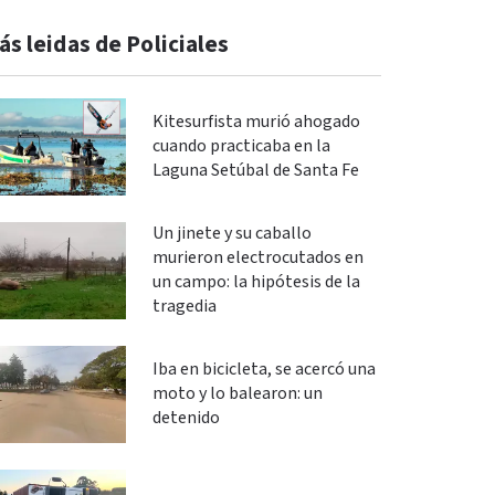
ás leidas de Policiales
Kitesurfista murió ahogado
cuando practicaba en la
Laguna Setúbal de Santa Fe
Un jinete y su caballo
murieron electrocutados en
un campo: la hipótesis de la
tragedia
Iba en bicicleta, se acercó una
moto y lo balearon: un
detenido