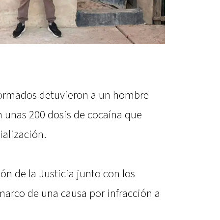
iformados detuvieron a un hombre
 unas 200 dosis de cocaína que
ialización.
ón de la Justicia junto con los
marco de una causa por infracción a