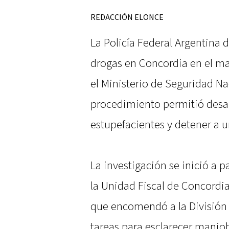
REDACCIÓN ELONCE
La Policía Federal Argentina
drogas en Concordia en el m
el Ministerio de Seguridad Nac
procedimiento permitió desar
estupefacientes y detener a 
La investigación se inició a pa
la Unidad Fiscal de Concordia,
que encomendó a la División 
tareas para esclarecer manio