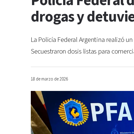
Policía Federal 
drogas y detuvi
La Policía Federal Argentina realizó u
Secuestraron dosis listas para comerci
18 de marzo de 2026