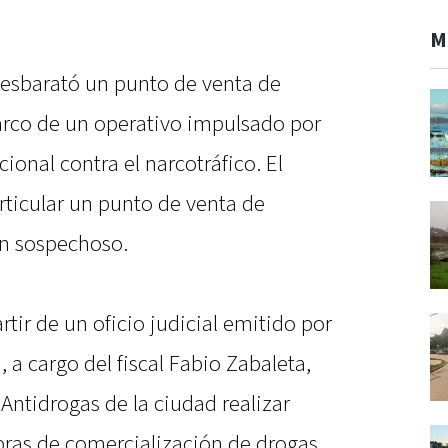
M
 desbarató un punto de venta de
arco de un operativo impulsado por
ional contra el narcotráfico. El
ticular un punto de venta de
un sospechoso.
rtir de un oficio judicial emitido por
 a cargo del fiscal Fabio Zabaleta,
Antidrogas de la ciudad realizar
bras de comercialización de drogas.