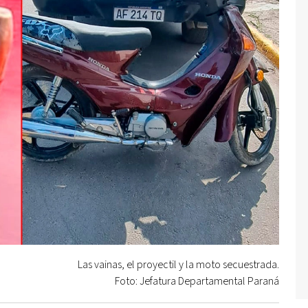
Las vainas, el proyectil y la moto secuestrada.
Foto: Jefatura Departamental Paraná