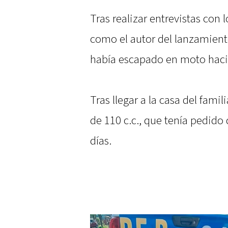
Tras realizar entrevistas con 
como el autor del lanzamiento
había escapado en moto hacia 
Tras llegar a la casa del fam
de 110 c.c., que tenía pedido
días.