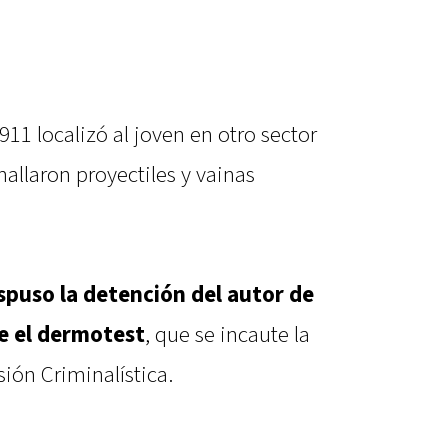
911 localizó al joven en otro sector
 hallaron proyectiles y vainas
dispuso la detención del autor de
ce el dermotest
, que se incaute la
sión Criminalística.