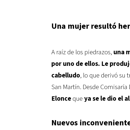
Una mujer resultó he
A raíz de los piedrazos,
una m
por uno de ellos. Le produ
cabelludo
, lo que derivó su 
San Martín. Desde Comisaría
Elonce
que
ya se le dio el 
Nuevos inconveniente