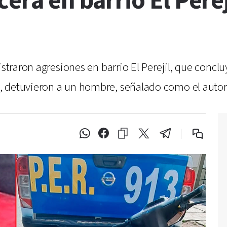
cera en barrio El Pere
istraron agresiones en barrio El Perejil, que conc
 detuvieron a un hombre, señalado como el autor 