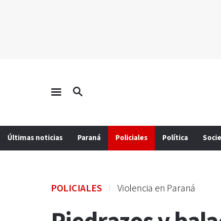
Últimas noticias
Paraná
Policiales
Política
Soci
POLICIALES
Violencia en Paraná