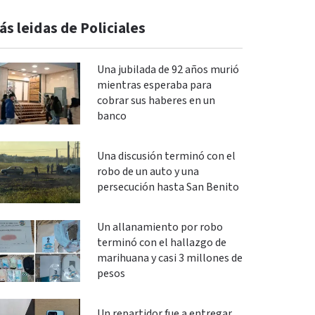
ás leidas de Policiales
Una jubilada de 92 años murió
mientras esperaba para
cobrar sus haberes en un
banco
Una discusión terminó con el
robo de un auto y una
persecución hasta San Benito
Un allanamiento por robo
terminó con el hallazgo de
marihuana y casi 3 millones de
pesos
Un repartidor fue a entregar