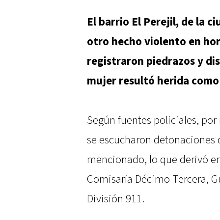
El barrio El Perejil, de la 
otro hecho violento en hor
registraron piedrazos y di
mujer resultó herida como
Según fuentes policiales, por
se escucharon detonaciones d
mencionado, lo que derivó en
Comisaría Décimo Tercera, Gu
División 911.