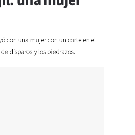
jil: una mujer
luyó con una mujer con un corte en el
de disparos y los piedrazos.