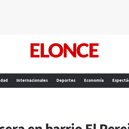
edad
Internacionales
Deportes
Economía
Espectá