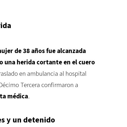
rida
ujer de 38 años fue alcanzada
jo una herida cortante en el cuero
traslado en ambulancia al hospital
 Décimo Tercera confirmaron a
alta médica
.
s y un detenido