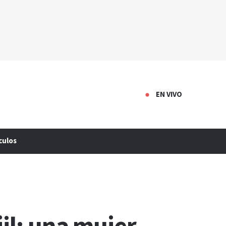
EN VIVO
culos