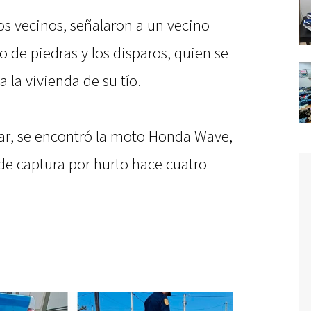
los vecinos, señalaron a un vecino
 de piedras y los disparos, quien se
la vivienda de su tío.
iliar, se encontró la moto Honda Wave,
 de captura por hurto hace cuatro