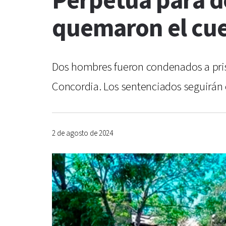
Perpetua para d
quemaron el cu
Dos hombres fueron condenados a prisi
Concordia. Los sentenciados seguirán e
2 de agosto de 2024