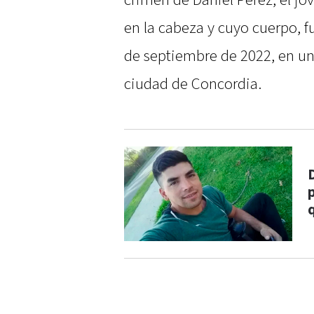
crimen de Daniel Pérez, el jo
en la cabeza y cuyo cuerpo, 
de septiembre de 2022, en un 
ciudad de Concordia.