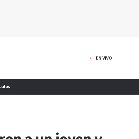
EN VIVO
culos