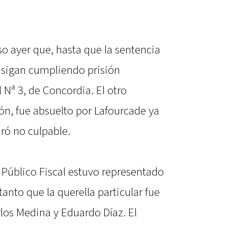
o ayer que, hasta que la sentencia
sigan cumpliendo prisión
 Nª 3, de Concordia. El otro
ón, fue absuelto por Lafourcade ya
aró no culpable.
o Público Fiscal estuvo representado
tanto que la querella particular fue
los Medina y Eduardo Díaz. El