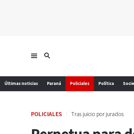
Últimas noticias
Paraná
Policiales
Política
Soci
POLICIALES
Tras juicio por jurados