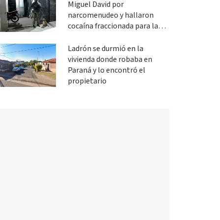
Miguel David por
narcomenudeo y hallaron
cocaína fraccionada para la
venta
Ladrón se durmió en la
vivienda donde robaba en
Paraná y lo encontró el
propietario