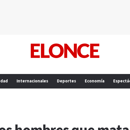
edad
Internacionales
Deportes
Economía
Espectá