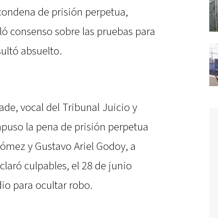
condena de prisión perpetua,
lló consenso sobre las pruebas para
sultó absuelto.
ade, vocal del Tribunal Juicio y
puso la pena de prisión perpetua
ómez y Gustavo Ariel Godoy, a
laró culpables, el 28 de junio
io para ocultar robo.