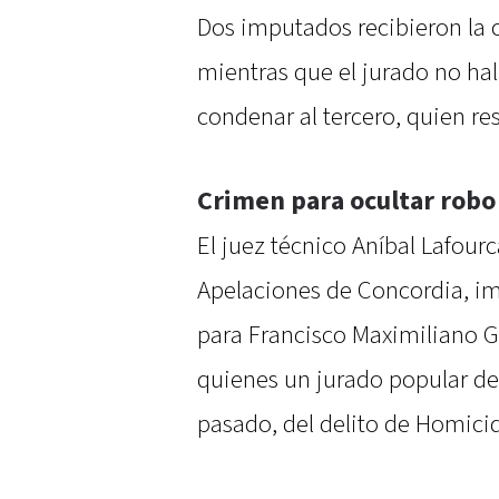
Dos imputados recibieron la 
mientras que el jurado no ha
condenar al tercero, quien re
Crimen para ocultar robo
El juez técnico Aníbal Lafourc
Apelaciones de Concordia, im
para Francisco Maximiliano G
quienes un jurado popular dec
pasado, del delito de Homicid