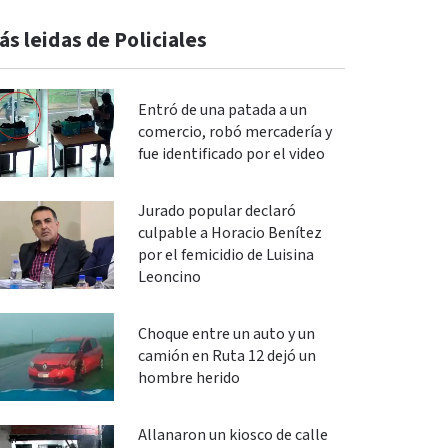
ás leidas de Policiales
Entró de una patada a un
comercio, robó mercadería y
fue identificado por el video
Jurado popular declaró
culpable a Horacio Benítez
por el femicidio de Luisina
Leoncino
Choque entre un auto y un
camión en Ruta 12 dejó un
hombre herido
Allanaron un kiosco de calle