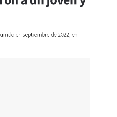
on a un joven y
urrido en septiembre de 2022, en