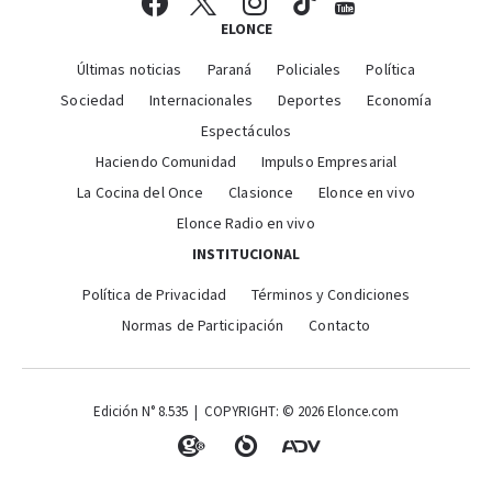
ELONCE
Últimas noticias
Paraná
Policiales
Política
Sociedad
Internacionales
Deportes
Economía
Espectáculos
Haciendo Comunidad
Impulso Empresarial
La Cocina del Once
Clasionce
Elonce en vivo
Elonce Radio en vivo
INSTITUCIONAL
Política de Privacidad
Términos y Condiciones
Normas de Participación
Contacto
Edición N° 8.535 | COPYRIGHT: © 2026 Elonce.com