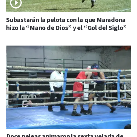
Subastarán la pelota con la que Maradona
hizo la “Mano de Dios” y el “Gol del Siglo”
Doce peleas animaron la sexta velada de