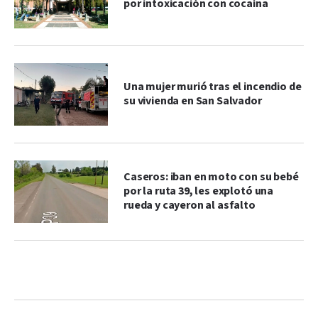
por intoxicación con cocaína
Una mujer murió tras el incendio de
su vivienda en San Salvador
Caseros: iban en moto con su bebé
por la ruta 39, les explotó una
rueda y cayeron al asfalto