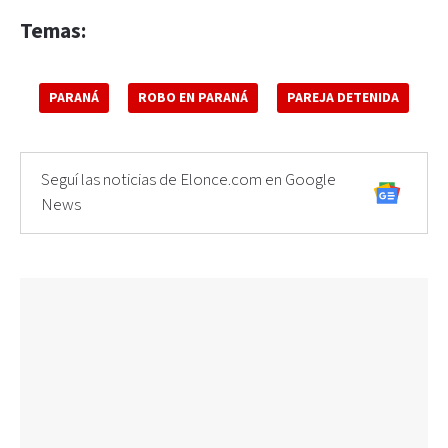
Temas:
PARANÁ
ROBO EN PARANÁ
PAREJA DETENIDA
Seguí las noticias de Elonce.com en Google
News