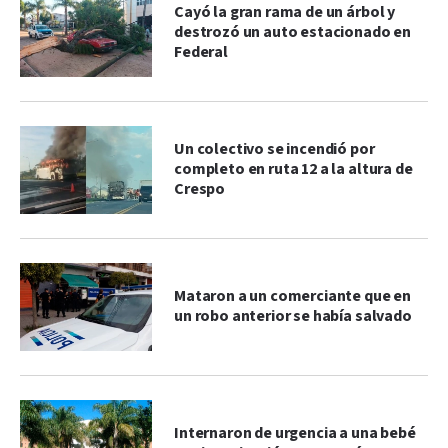
Cayó la gran rama de un árbol y
destrozó un auto estacionado en
Federal
Un colectivo se incendió por
completo en ruta 12 a la altura de
Crespo
Mataron a un comerciante que en
un robo anterior se había salvado
Internaron de urgencia a una bebé