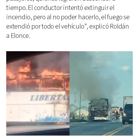
tiempo. El conductor intentó extinguir el
incendio, pero al no poder hacerlo, el fuego se
extendió por todo el vehículo", explicó Roldán
a Elonce.