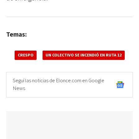
Temas:
CRESPO
UN COLECTIVO SE INCENDIÓ EN RUTA 12
Seguí las noticias de Elonce.com en Google
News