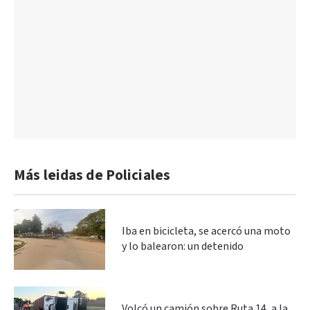
Más leidas de Policiales
Iba en bicicleta, se acercó una moto
y lo balearon: un detenido
Volcó un camión sobre Ruta 14, a la