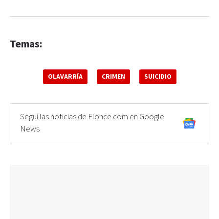
Temas:
OLAVARRÍA
CRIMEN
SUICIDIO
Seguí las noticias de Elonce.com en Google
News