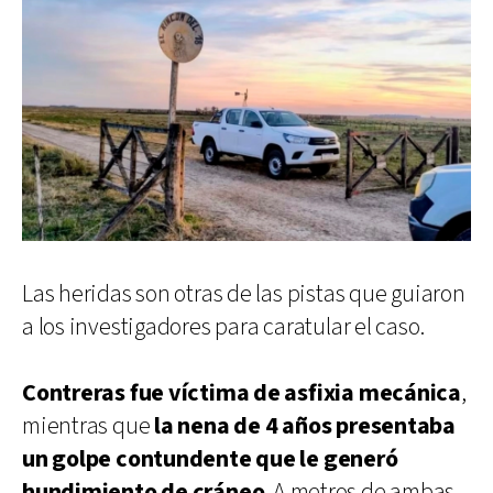
Las heridas son otras de las pistas que guiaron
a los investigadores para caratular el caso.
Contreras fue víctima de asfixia mecánica
,
mientras que
la nena de 4 años presentaba
un golpe contundente que le generó
hundimiento de cráneo
. A metros de ambas,