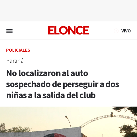
EN VIVO
VIVO
POLICIALES
Paraná
No localizaron al auto
sospechado de perseguir a dos
niñas a la salida del club