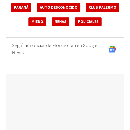
PARANÁ
AUTO DESCONOCIDO
CLUB PALERMO
MIEDO
NENAS
POLICIALES
Seguí las noticias de Elonce.com en Google
News