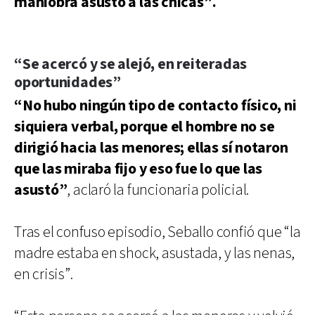
maniobra asustó a las chicas”.
“Se acercó y se alejó, en reiteradas
oportunidades”
“No hubo ningún tipo de contacto físico, ni
siquiera verbal, porque el hombre no se
dirigió hacia las menores; ellas sí notaron
que las miraba fijo y eso fue lo que las
asustó”
, aclaró la funcionaria policial.
Tras el confuso episodio, Seballo confió que “la
madre estaba en shock, asustada, y las nenas,
en crisis”.