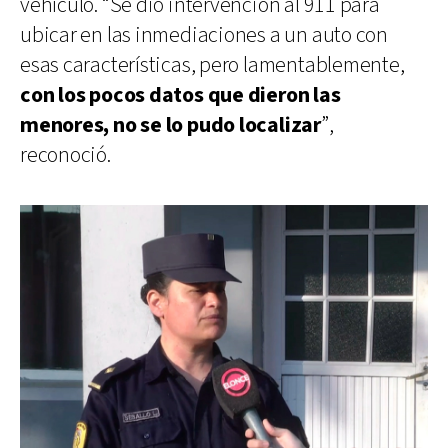
vehículo. “Se dio intervención al 911 para
ubicar en las inmediaciones a un auto con
esas características, pero lamentablemente,
con los pocos datos que dieron las
menores, no se lo pudo localizar
”,
reconoció.