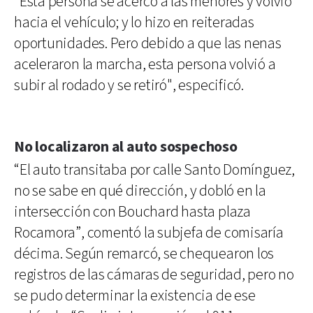
“Esta persona se acercó a las menores y volvió
hacia el vehículo; y lo hizo en reiteradas
oportunidades. Pero debido a que las nenas
aceleraron la marcha, esta persona volvió a
subir al rodado y se retiró", especificó.
No localizaron al auto sospechoso
“El auto transitaba por calle Santo Domínguez,
no se sabe en qué dirección, y dobló en la
intersección con Bouchard hasta plaza
Rocamora”, comentó la subjefa de comisaría
décima. Según remarcó, se chequearon los
registros de las cámaras de seguridad, pero no
se pudo determinar la existencia de ese