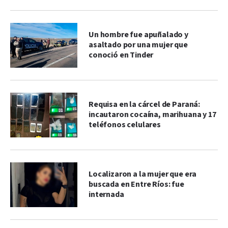
Un hombre fue apuñalado y
asaltado por una mujer que
conoció en Tinder
Requisa en la cárcel de Paraná:
incautaron cocaína, marihuana y 17
teléfonos celulares
Localizaron a la mujer que era
buscada en Entre Ríos: fue
internada