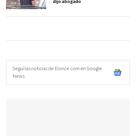
dijo abogado
Seguí las noticias de Elonce.com en Google
News