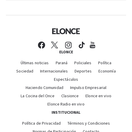
ELONCE
Últimas noticias
Paraná
Policiales
Política
Sociedad
Internacionales
Deportes
Economía
Espectáculos
Haciendo Comunidad
Impulso Empresarial
La Cocina del Once
Clasionce
Elonce en vivo
Elonce Radio en vivo
INSTITUCIONAL
Política de Privacidad
Términos y Condiciones
Normas de Participación
Contacto