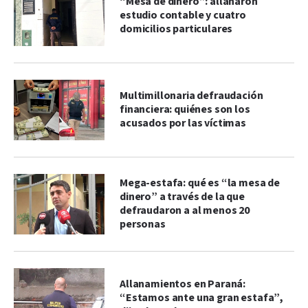
“Mesa de dinero”: allanaron
estudio contable y cuatro
domicilios particulares
Multimillonaria defraudación
financiera: quiénes son los
acusados por las víctimas
Mega-estafa: qué es “la mesa de
dinero” a través de la que
defraudaron a al menos 20
personas
Allanamientos en Paraná:
“Estamos ante una gran estafa”,