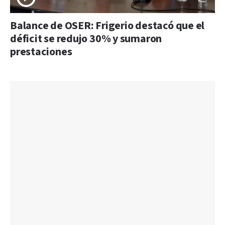
Balance de OSER: Frigerio destacó que el
déficit se redujo 30% y sumaron
prestaciones