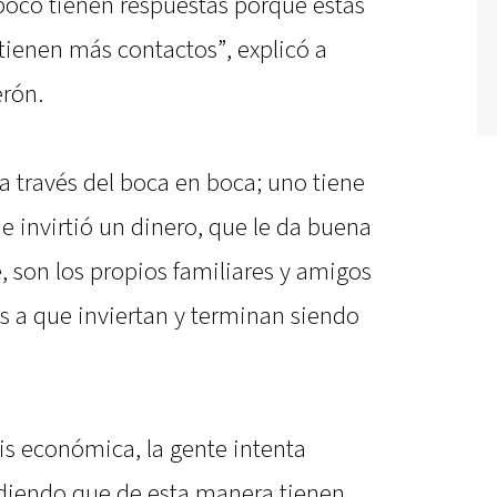
mpoco tienen respuestas porque estas
tienen más contactos”, explicó a
rón.
 a través del boca en boca; uno tiene
 invirtió un dinero, que le da buena
 son los propios familiares y amigos
as a que inviertan y terminan siendo
sis económica, la gente intenta
ndiendo que de esta manera tienen