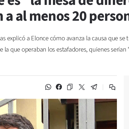
 es “la mesa de dinero
 a al menos 20 perso
mas explicó a Elonce cómo avanza la causa que se
de la que operaban los estafadores, quienes sería