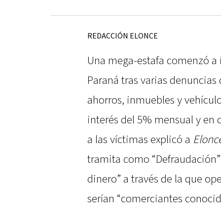
REDACCIÓN ELONCE
Una mega-estafa comenzó a in
Paraná tras varias denuncias
ahorros, inmuebles y vehículo
interés del 5% mensual y en 
a las víctimas explicó a
Elonc
tramita como “Defraudación” 
dinero” a través de la que op
serían “comerciantes conocid