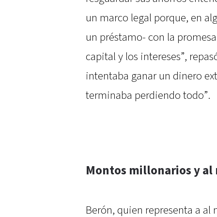
un marco legal porque, en al
un préstamo- con la promesa 
capital y los intereses”, repas
intentaba ganar un dinero ex
terminaba perdiendo todo”.
Montos millonarios y al
Berón, quien representa a al