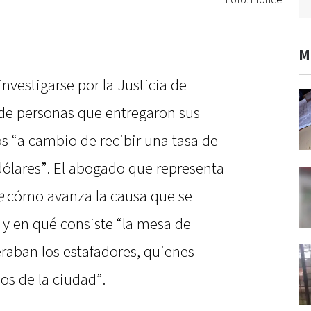
Foto: Elonce
M
vestigarse por la Justicia de
 de personas que entregaron sus
s “a cambio de recibir una tasa de
dólares”. El abogado que representa
e
cómo avanza la causa que se
y en qué consiste “la mesa de
eraban los estafadores, quienes
os de la ciudad”.