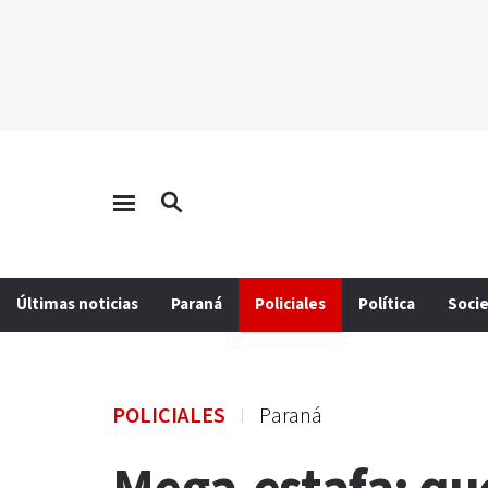
Últimas noticias
Paraná
Policiales
Política
Soci
POLICIALES
Paraná