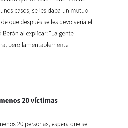
gunos casos, se les daba un mutuo -
de que después se les devolvería el
ó Berón al explicar: “La gente
tra, pero lamentablemente
 menos 20 víctimas
 menos 20 personas, espera que se