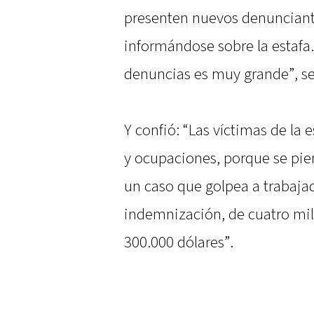
presenten nuevos denuncian
informándose sobre la estafa.
denuncias es muy grande”, se
Y confió: “Las víctimas de la e
y ocupaciones, porque se pien
un caso que golpea a trabajad
indemnización, de cuatro mil
300.000 dólares”.