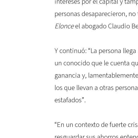
intereses por el capital y ta
personas desaparecieron, no 
Elonce
el abogado Claudio Be
Y continuó: “La persona llega
un conocido que le cuenta que
ganancia y, lamentablemente,
los que llevan a otras person
estafados”.
“En un contexto de fuerte cri
resguardar sus ahorros ente