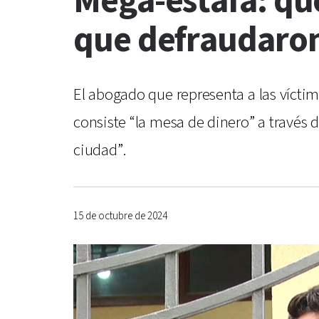
Mega-estafa: qué
que defraudaron
El abogado que representa a las vícti
consiste “la mesa de dinero” a través 
ciudad”.
15 de octubre de 2024