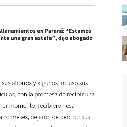
Allanamientos en Paraná: “Estamos
ante una gran estafa”, dijo abogado
 sus ahorros y algunos incluso sus
culos, con la promesa de recibir una
mer momento, recibieron esa
atro meses, dejaron de percibir sus