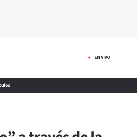
EN VIVO
culos