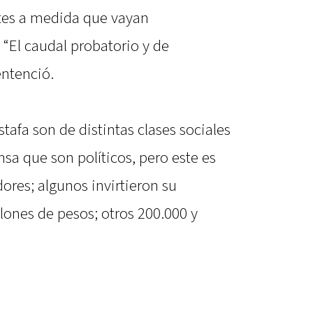
tes a medida que vayan
 “El caudal probatorio y de
ntenció.
stafa son de distintas clases sociales
sa que son políticos, pero este es
ores; algunos invirtieron su
lones de pesos; otros 200.000 y