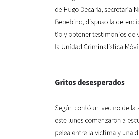
de Hugo Decaría, secretaría N
Bebebino, dispuso la detenció
tío y obtener testimonios de 
la Unidad Criminalística Móvil
Gritos desesperados
Según contó un vecino de la 
este lunes comenzaron a escu
pelea entre la víctima y una 