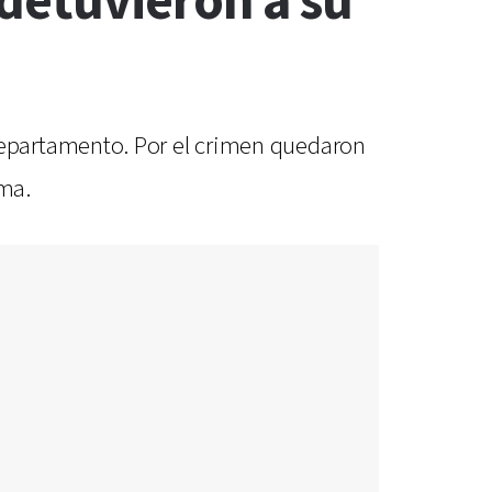
detuvieron a su
epartamento. Por el crimen quedaron
ima.