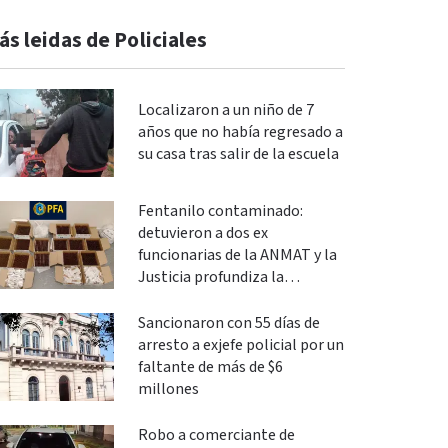
ás leidas de Policiales
Localizaron a un niño de 7
años que no había regresado a
su casa tras salir de la escuela
Fentanilo contaminado:
detuvieron a dos ex
funcionarias de la ANMAT y la
Justicia profundiza la
investigación
Sancionaron con 55 días de
arresto a exjefe policial por un
faltante de más de $6
millones
Robo a comerciante de