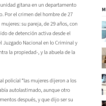
munidad gitana en un departamento
M
o. Por el crimen del hombre de 27
mujeres: su pareja, de 29 años, con
ido de detención activa desde el
el Juzgado Nacional en lo Criminal y
ntra la propiedad-, y la abuela de la
l policíal “las mujeres dijeron a los
había autolastimado, aunque otro
mentos después, y que dijo ser su