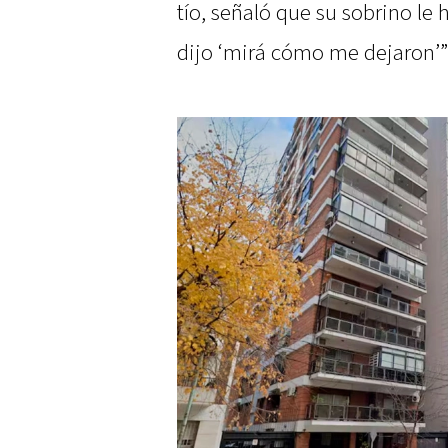
tío, señaló que su sobrino le 
dijo ‘mirá cómo me dejaron’”