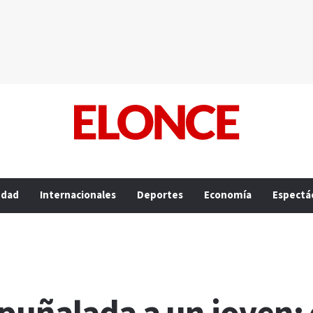
edad
Internacionales
Deportes
Economía
Espectá