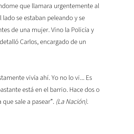
sándome que llamara urgentemente al
al lado se estaban peleando y se
es de una mujer. Vino la Policía y
 detalló Carlos, encargado de un
amente vivía ahí. Yo no lo vi... Es
astante está en el barrio. Hace dos o
a que sale a pasear”.
(La Nación)
.