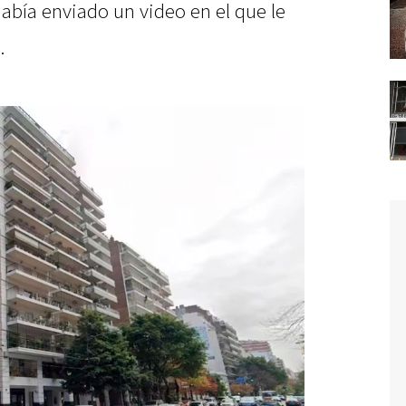
había enviado un video en el que le
.