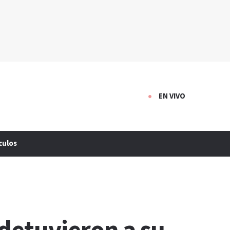
EN VIVO
culos