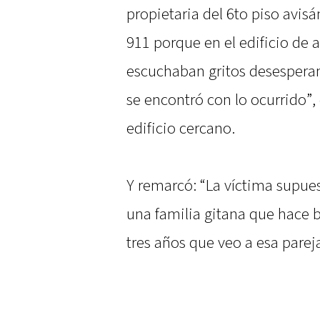
propietaria del 6to piso avi
911 porque en el edificio de 
escuchaban gritos desesperant
se encontró con lo ocurrido”,
edificio cercano.
Y remarcó: “La víctima supuest
una familia gitana que hace b
tres años que veo a esa parej