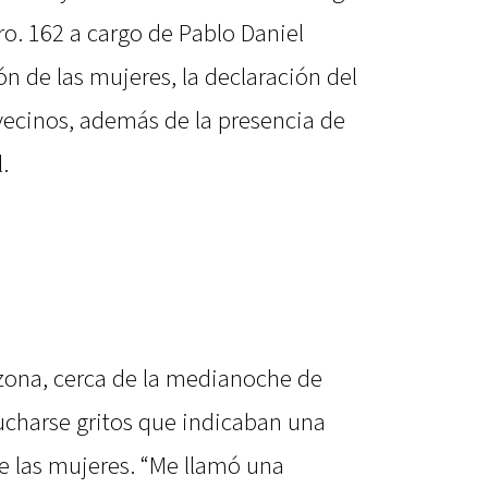
ro. 162 a cargo de Pablo Daniel
n de las mujeres, la declaración del
vecinos, además de la presencia de
.
zona, cerca de la medianoche de
charse gritos que indicaban una
de las mujeres. “Me llamó una