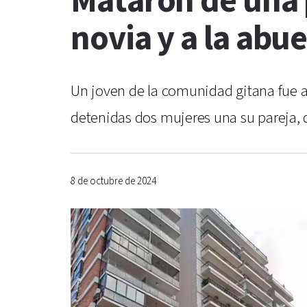
Mataron de una 
novia y a la abue
Un joven de la comunidad gitana fue 
detenidas dos mujeres una su pareja, q
8 de octubre de 2024