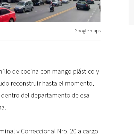
Google maps
hillo de cocina con mango plástico y
pudo reconstruir hasta el momento,
ó dentro del departamento de esa
na.
minal y Correccional Nro. 20 a cargo