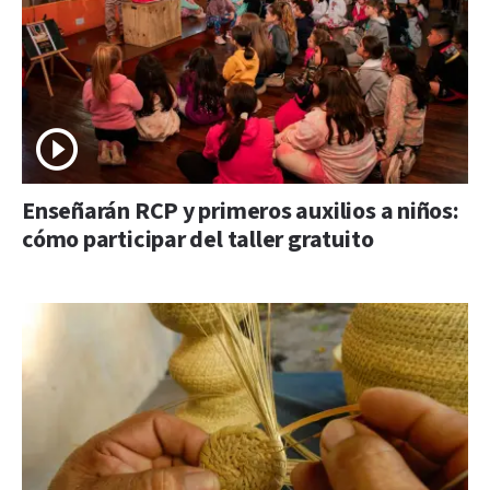
Enseñarán RCP y primeros auxilios a niños:
cómo participar del taller gratuito