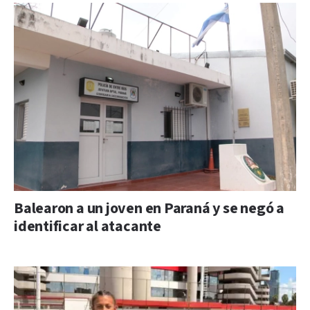
Balearon a un joven en Paraná y se negó a
identificar al atacante