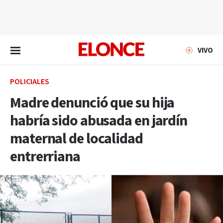
EN VIVO
VIVO
POLICIALES
Madre denunció que su hija
habría sido abusada en jardín
maternal de localidad
entrerriana