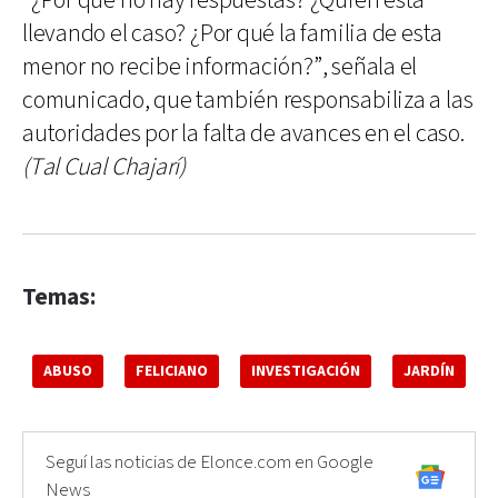
“¿Por qué no hay respuestas? ¿Quién está
llevando el caso? ¿Por qué la familia de esta
menor no recibe información?”, señala el
comunicado, que también responsabiliza a las
autoridades por la falta de avances en el caso.
(Tal Cual Chajarí)
Temas:
ABUSO
FELICIANO
INVESTIGACIÓN
JARDÍN
Seguí las noticias de Elonce.com en Google
News