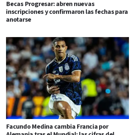
Becas Progresar: abren nuevas
inscripciones y confirmaron las fechas para
anotarse
Facundo Medina cambia Francia por
Alemania tras el Mundial: las cifras del