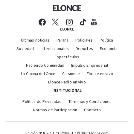
ELONCE
Últimas noticias
Paraná
Policiales
Política
Sociedad
Internacionales
Deportes
Economía
Espectáculos
Haciendo Comunidad
Impulso Empresarial
La Cocina del Once
Clasionce
Elonce en vivo
Elonce Radio en vivo
INSTITUCIONAL
Política de Privacidad
Términos y Condiciones
Normas de Participación
Contacto
Edición N° 8.534 | COPYRIGHT: © 2026 Elonce.com