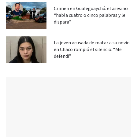
Crimen en Gualeguaychú: el asesino
“habla cuatro o cinco palabras y le
dispara”
La joven acusada de matar a su novio
en Chaco rompió el silencio: “Me
defendí”