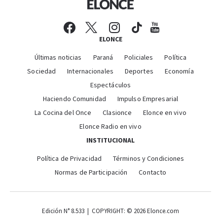
ELONCE
Últimas noticias
Paraná
Policiales
Política
Sociedad
Internacionales
Deportes
Economía
Espectáculos
Haciendo Comunidad
Impulso Empresarial
La Cocina del Once
Clasionce
Elonce en vivo
Elonce Radio en vivo
INSTITUCIONAL
Política de Privacidad
Términos y Condiciones
Normas de Participación
Contacto
Edición N° 8.533 | COPYRIGHT: © 2026 Elonce.com