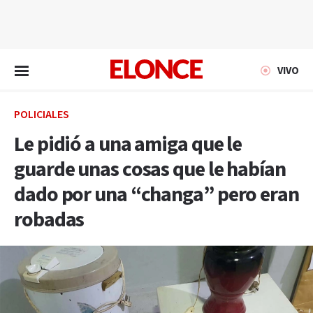
EN VIVO
VIVO
POLICIALES
Le pidió a una amiga que le
guarde unas cosas que le habían
dado por una “changa” pero eran
robadas