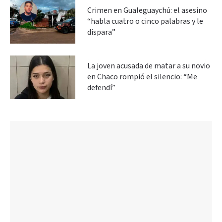
Crimen en Gualeguaychú: el asesino
“habla cuatro o cinco palabras y le
dispara”
La joven acusada de matar a su novio
en Chaco rompió el silencio: “Me
defendí”