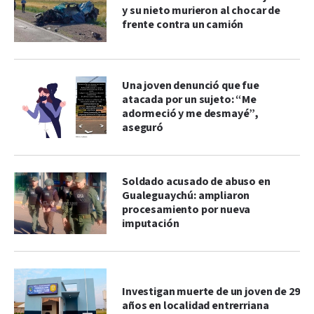
y su nieto murieron al chocar de
frente contra un camión
Una joven denunció que fue
atacada por un sujeto: “Me
adormeció y me desmayé”,
aseguró
Soldado acusado de abuso en
Gualeguaychú: ampliaron
procesamiento por nueva
imputación
Investigan muerte de un joven de 29
años en localidad entrerriana