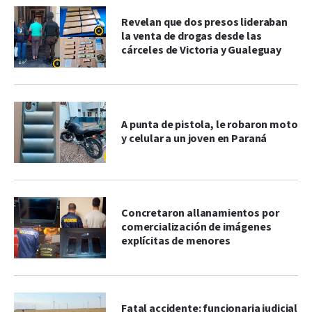
Revelan que dos presos lideraban
la venta de drogas desde las
cárceles de Victoria y Gualeguay
A punta de pistola, le robaron moto
y celular a un joven en Paraná
Concretaron allanamientos por
comercialización de imágenes
explícitas de menores
Fatal accidente: funcionaria judicial