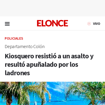
EN VIVO
VIVO
POLICIALES
Departamento Colón
Kiosquero resistió a un asalto y
resultó apuñalado por los
ladrones