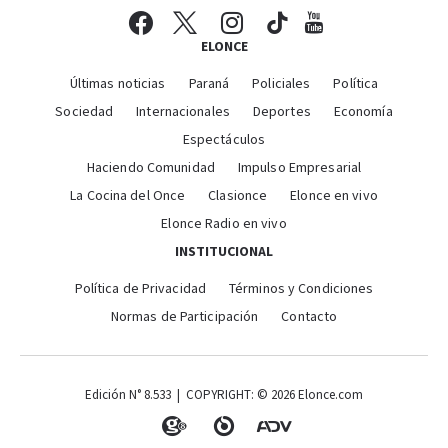
ELONCE
Últimas noticias
Paraná
Policiales
Política
Sociedad
Internacionales
Deportes
Economía
Espectáculos
Haciendo Comunidad
Impulso Empresarial
La Cocina del Once
Clasionce
Elonce en vivo
Elonce Radio en vivo
INSTITUCIONAL
Política de Privacidad
Términos y Condiciones
Normas de Participación
Contacto
Edición N° 8.533 | COPYRIGHT: © 2026 Elonce.com