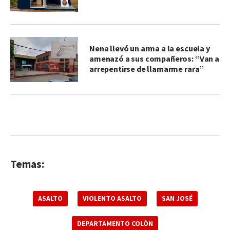
Nena llevó un arma a la escuela y
amenazó a sus compañeros: “Van a
arrepentirse de llamarme rara”
Temas:
ASALTO
VIOLENTO ASALTO
SAN JOSÉ
DEPARTAMENTO COLÓN