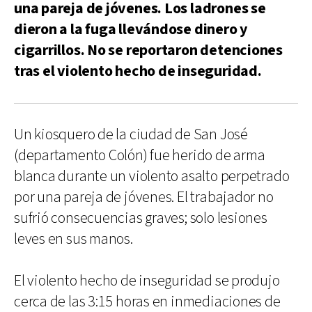
una pareja de jóvenes. Los ladrones se
dieron a la fuga llevándose dinero y
cigarrillos. No se reportaron detenciones
tras el violento hecho de inseguridad.
Un kiosquero de la ciudad de San José
(departamento Colón) fue herido de arma
blanca durante un violento asalto perpetrado
por una pareja de jóvenes. El trabajador no
sufrió consecuencias graves; solo lesiones
leves en sus manos.
El violento hecho de inseguridad se produjo
cerca de las 3:15 horas en inmediaciones de