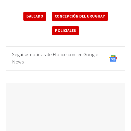
BALEADO
CONCEPCIÓN DEL URUGUAY
POLICIALES
Seguí las noticias de Elonce.com en Google
News