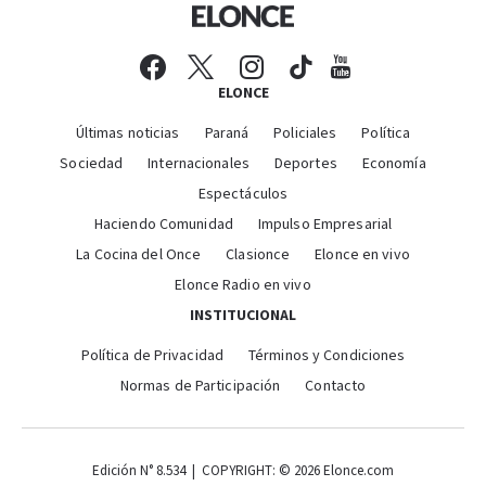
ELONCE
Últimas noticias
Paraná
Policiales
Política
Sociedad
Internacionales
Deportes
Economía
Espectáculos
Haciendo Comunidad
Impulso Empresarial
La Cocina del Once
Clasionce
Elonce en vivo
Elonce Radio en vivo
INSTITUCIONAL
Política de Privacidad
Términos y Condiciones
Normas de Participación
Contacto
Edición N° 8.534 | COPYRIGHT: © 2026 Elonce.com