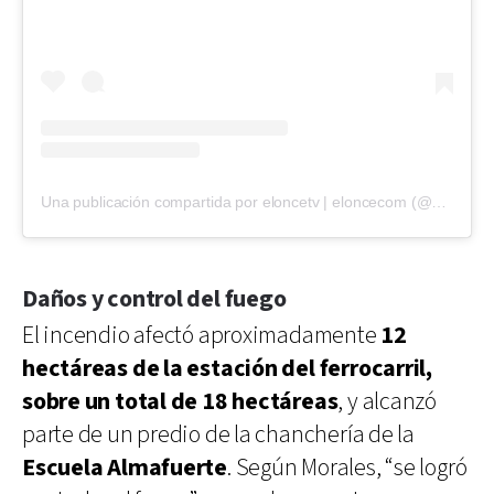
Una publicación compartida por eloncetv | eloncecom (@eloncecom)
Daños y control del fuego
El incendio afectó aproximadamente
12
hectáreas de la estación del ferrocarril,
sobre un total de 18 hectáreas
, y alcanzó
parte de un predio de la chanchería de la
Escuela Almafuerte
. Según Morales, “se logró