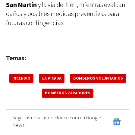
San Martín
y la vía del tren, mientras evalúan
daños y posibles medidas preventivas para
futuras contingencias.
Temas:
INCENDIO
LA PICADA
BOMBEROS VOLUNTARIOS
BOMBEROS ZAPADORES
Seguí las noticias de Elonce.com en Google
News