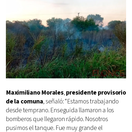
Maximiliano Morales
,
presidente provisorio
de la comuna
, señaló: “Estamos trabajando
desde temprano. Enseguida llamaron a los
bomberos que llegaron rápido. Nosotros
pusimos el tanque. Fue muy grande el