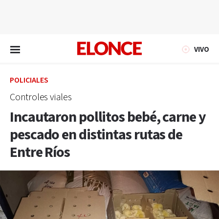
EN VIVO
VIVO
POLICIALES
Controles viales
Incautaron pollitos bebé, carne y
pescado en distintas rutas de
Entre Ríos