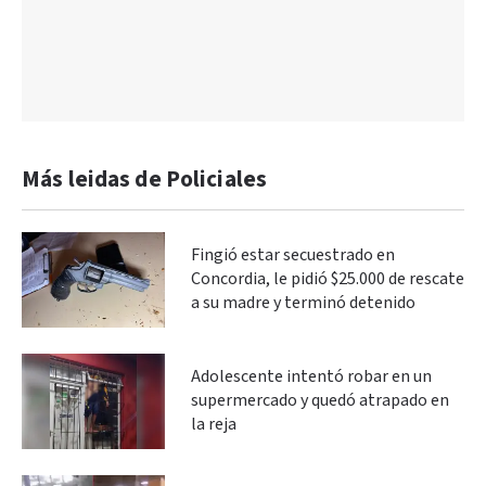
Más leidas de Policiales
Fingió estar secuestrado en
Concordia, le pidió $25.000 de rescate
a su madre y terminó detenido
Adolescente intentó robar en un
supermercado y quedó atrapado en
la reja