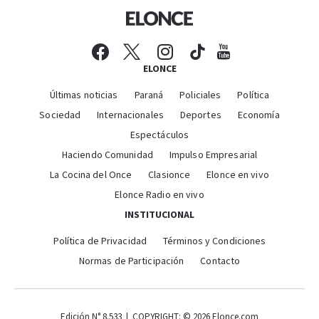
ELONCE
Últimas noticias
Paraná
Policiales
Política
Sociedad
Internacionales
Deportes
Economía
Espectáculos
Haciendo Comunidad
Impulso Empresarial
La Cocina del Once
Clasionce
Elonce en vivo
Elonce Radio en vivo
INSTITUCIONAL
Política de Privacidad
Términos y Condiciones
Normas de Participación
Contacto
Edición N° 8.533 | COPYRIGHT: © 2026 Elonce.com