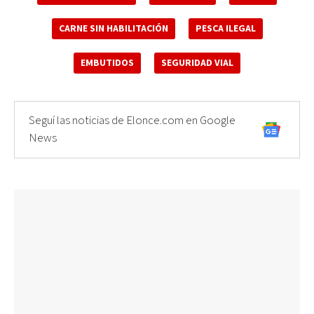
CARNE SIN HABILITACIÓN
PESCA ILEGAL
EMBUTIDOS
SEGURIDAD VIAL
Seguí las noticias de Elonce.com en Google
News