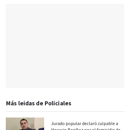
Más leidas de Policiales
Jurado popular declaró culpable a