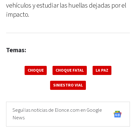
vehículos y estudiar las huellas dejadas por el
impacto.
Temas:
CHOQUE
CHOQUE FATAL
LA PAZ
SINIESTRO VIAL
Seguí las noticias de Elonce.com en Google
News