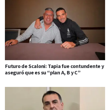
Futuro de Scaloni: Tapia fue contundente y
aseguró que es su “plan A, B y C”