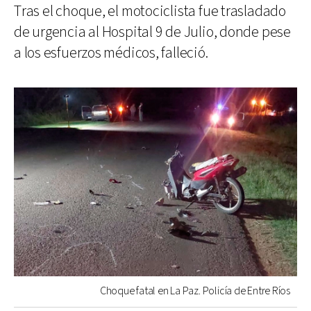
Tras el choque, el motociclista fue trasladado
de urgencia al Hospital 9 de Julio, donde pese
a los esfuerzos médicos, falleció.
Choque fatal en La Paz. Policía de Entre Ríos