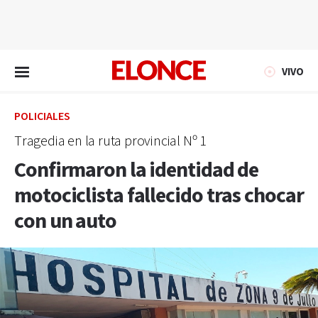
EN VIVO
VIVO
POLICIALES
Tragedia en la ruta provincial Nº 1
Confirmaron la identidad de
motociclista fallecido tras chocar
con un auto