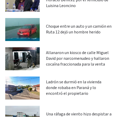
Horacio Benítez por el femicidio de
Luisina Leoncino
Choque entre un auto y un camión en
Ruta 12 dejó un hombre herido
Allanaron un kiosco de calle Miguel
David por narcomenudeo y hallaron
cocaína fraccionada para la venta
Ladrón se durmió en la vivienda
donde robaba en Paraná y lo
encontró el propietario
Una ráfaga de viento hizo despistar a