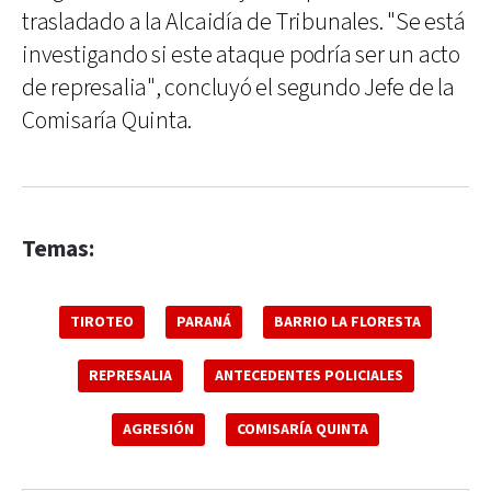
trasladado a la Alcaidía de Tribunales. "Se está
investigando si este ataque podría ser un acto
de represalia", concluyó el segundo Jefe de la
Comisaría Quinta.
Temas:
TIROTEO
PARANÁ
BARRIO LA FLORESTA
REPRESALIA
ANTECEDENTES POLICIALES
AGRESIÓN
COMISARÍA QUINTA