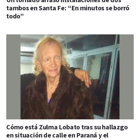
Un tornado arrasó instalaciones de dos
tambos en Santa Fe: “En minutos se borró
todo”
Cómo está Zulma Lobato tras su hallazgo
en situación de calle en Paraná y el