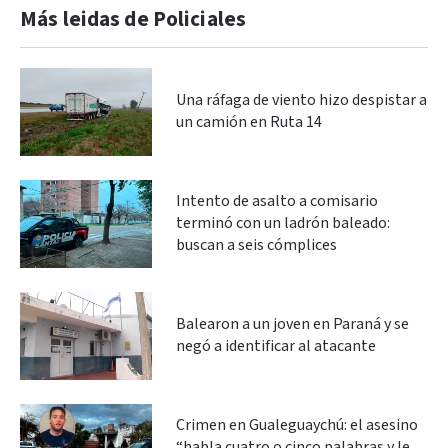
Más leidas de Policiales
Una ráfaga de viento hizo despistar a
un camión en Ruta 14
Intento de asalto a comisario
terminó con un ladrón baleado:
buscan a seis cómplices
Balearon a un joven en Paraná y se
negó a identificar al atacante
Crimen en Gualeguaychú: el asesino
“habla cuatro o cinco palabras y le