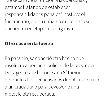
“Se separó de la función a las personas y
estamos tratando de establecer
responsabilidades penales”, sostuvo el
funcionario, quien remarcó que el caso se
encuentra en etapa investigativa.
Otro caso en la fuerza
En paralelo, se conoció otro hecho que
involucró a personal policial de la provincia.
Dos agentes de la Comisaría 8ª fueron
detenidos tras ser acusados de solicitar dinero
a un ciudadano para devolverle una
motocicleta recuperada.