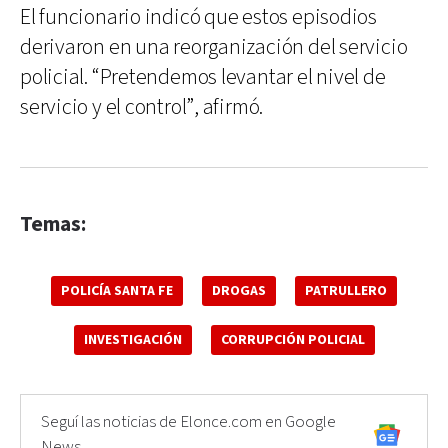
El funcionario indicó que estos episodios
derivaron en una reorganización del servicio
policial. “Pretendemos levantar el nivel de
servicio y el control”, afirmó.
Temas:
POLICÍA SANTA FE
DROGAS
PATRULLERO
INVESTIGACIÓN
CORRUPCIÓN POLICIAL
Seguí las noticias de Elonce.com en Google
News