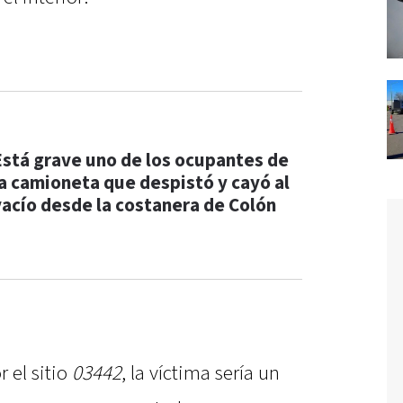
Está grave uno de los ocupantes de
la camioneta que despistó y cayó al
vacío desde la costanera de Colón
 el sitio
03442
, la víctima sería un