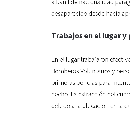
albañil de nacionalidad para
desaparecido desde hacía ap
Trabajos en el lugar y
En el lugar trabajaron efectiv
Bomberos Voluntarios y person
primeras pericias para intent
hecho. La extracción del cue
debido a la ubicación en la q