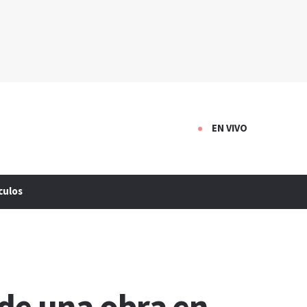
EN VIVO
culos