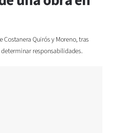
de una obra en
e Costanera Quirós y Moreno, tras
y determinar responsabilidades.