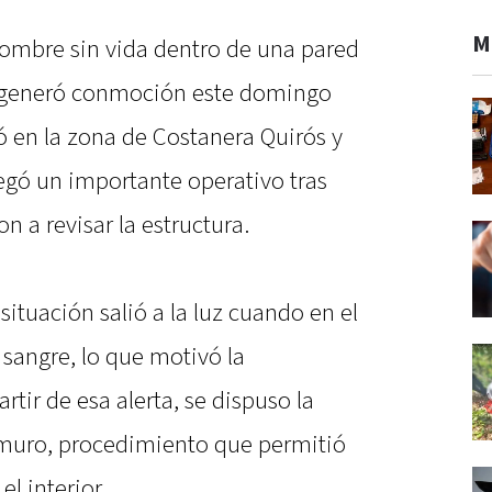
M
 hombre sin vida dentro de una pared
n generó conmoción este domingo
ó en la zona de Costanera Quirós y
egó un importante operativo tras
n a revisar la estructura.
situación salió a la luz cuando en el
sangre, lo que motivó la
artir de esa alerta, se dispuso la
 muro, procedimiento que permitió
el interior.