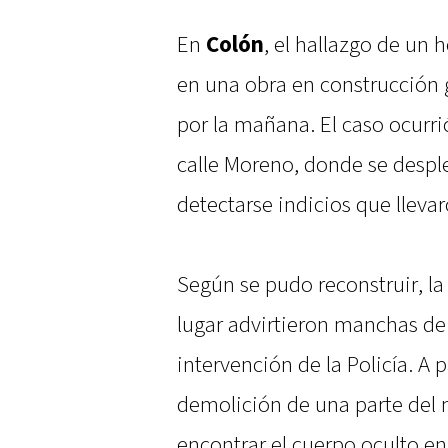
En
Colón
, el hallazgo de un
en una obra en construcció
por la mañana. El caso ocurri
calle Moreno, donde se despl
detectarse indicios que llevaro
Según se pudo reconstruir, la 
lugar advirtieron manchas de 
intervención de la Policía. A p
demolición de una parte del
encontrar el cuerpo oculto en 