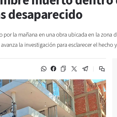
ombre muerto dentro 
as desaparecido
o por la mañana en una obra ubicada en la zona d
 avanza la investigación para esclarecer el hecho 