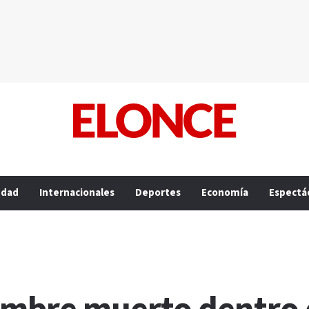
edad
Internacionales
Deportes
Economía
Espectá