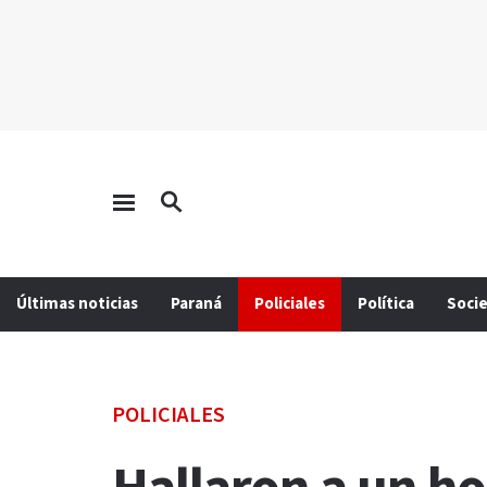
Últimas noticias
Paraná
Policiales
Política
Soci
POLICIALES