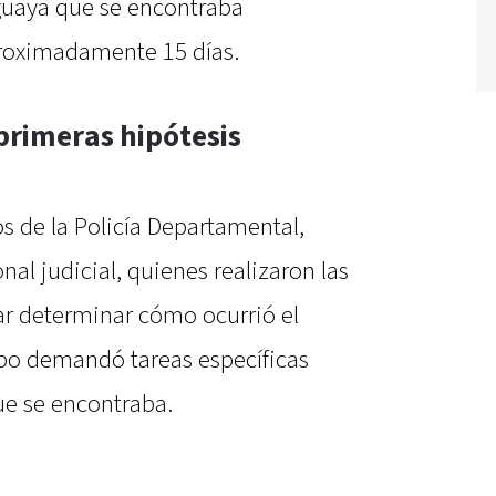
guaya que se encontraba
roximadamente 15 días.
 primeras hipótesis
os de la Policía Departamental,
al judicial, quienes realizaron las
ar determinar cómo ocurrió el
rpo demandó tareas específicas
ue se encontraba.