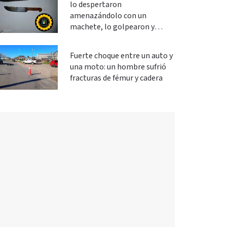
lo despertaron
amenazándolo con un
machete, lo golpearon y
robaron
Fuerte choque entre un auto y
una moto: un hombre sufrió
fracturas de fémur y cadera