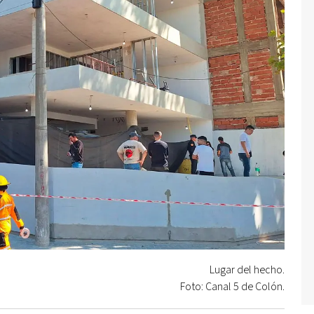
Lugar del hecho.
Foto: Canal 5 de Colón.