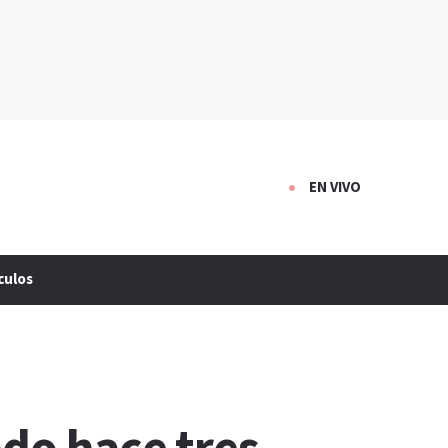
EN VIVO
culos