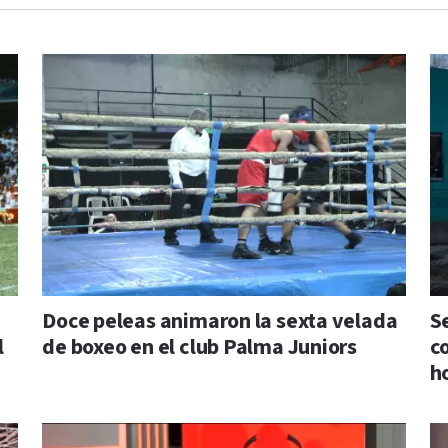
Doce peleas animaron la sexta velada
S
l
de boxeo en el club Palma Juniors
c
h