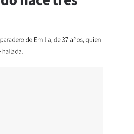
ado hace tres
 paradero de Emilia, de 37 años, quien
 hallada.