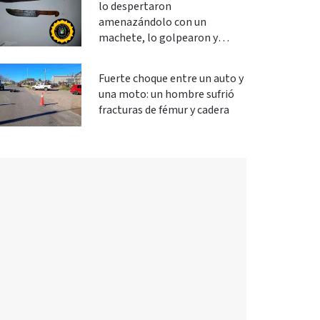
lo despertaron
amenazándolo con un
machete, lo golpearon y
robaron
Fuerte choque entre un auto y
una moto: un hombre sufrió
fracturas de fémur y cadera