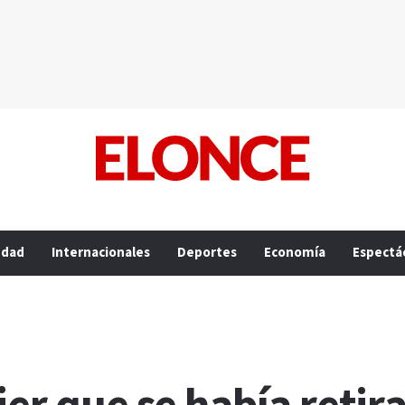
edad
Internacionales
Deportes
Economía
Espectá