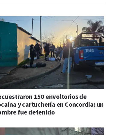
ecuestraron 150 envoltorios de
ocaína y cartuchería en Concordia: un
ombre fue detenido