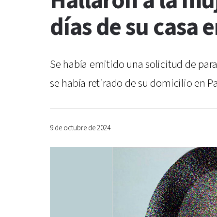
Hallaron a la mu
días de su casa 
Se había emitido una solicitud de para
se había retirado de su domicilio en P
9 de octubre de 2024