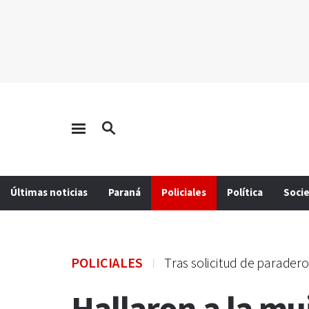
Últimas noticias
Paraná
Policiales
Política
Soci
POLICIALES
Tras solicitud de paradero