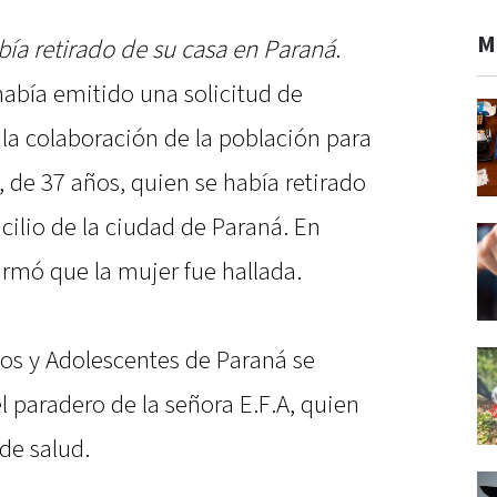
M
bía retirado de su casa en Paraná
.
había emitido una solicitud de
a la colaboración de la población para
, de 37 años, quien se había retirado
ilio de la ciudad de Paraná. En
firmó que la mujer fue hallada.
ños y Adolescentes de Paraná se
 paradero de la señora E.F.A, quien
de salud.