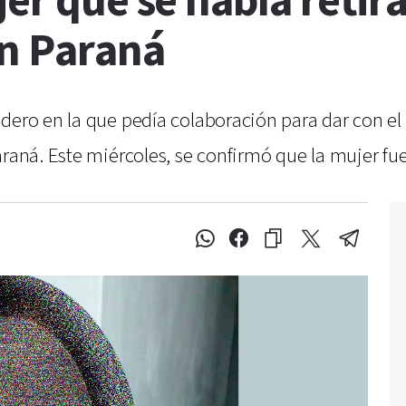
jer que se había retir
en Paraná
dero en la que pedía colaboración para dar con el
araná. Este miércoles, se confirmó que la mujer fue