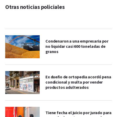
Otras noticias policiales
Condenaron a una empresaria por
no liquidar casi 600 toneladas de
granos
Ex dueño de ortopedia acordó pena
condicional y multa por vender
productos adulterados
Tiene fecha el juicio por jurado para