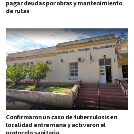
pagar deudas por obras y mantenimiento
de rutas
Confirmaron un caso de tuberculosis en
localidad entrerriana y activaron el
protocolo sanitario