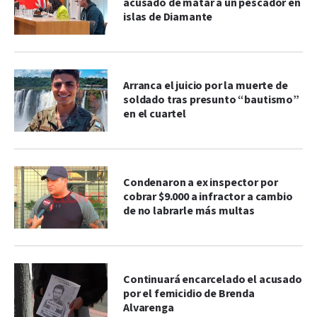
acusado de matar a un pescador en
islas de Diamante
Arranca el juicio por la muerte de
soldado tras presunto “bautismo”
en el cuartel
Condenaron a ex inspector por
cobrar $9.000 a infractor a cambio
de no labrarle más multas
Continuará encarcelado el acusado
por el femicidio de Brenda
Alvarenga