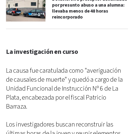
por presunto abuso a una alumna:
llevaba menos de 48 horas
reincorporado
La investigación en curso
La causa fue caratulada como "averiguación
de causales de muerte" y quedó a cargo de la
Unidad Funcional de Instrucción Nº 6 de La
Plata, encabezada por el fiscal Patricio
Barraza.
Los investigadores buscan reconstruir las
últimas horas de la joven y reunir elementos