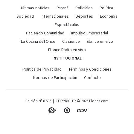
Últimas noticias
Paraná
Policiales
Política
Sociedad
Internacionales
Deportes
Economía
Espectáculos
Haciendo Comunidad
Impulso Empresarial
La Cocina del Once
Clasionce
Elonce en vivo
Elonce Radio en vivo
INSTITUCIONAL
Política de Privacidad
Términos y Condiciones
Normas de Participación
Contacto
Edición N° 8.535 | COPYRIGHT: © 2026 Elonce.com