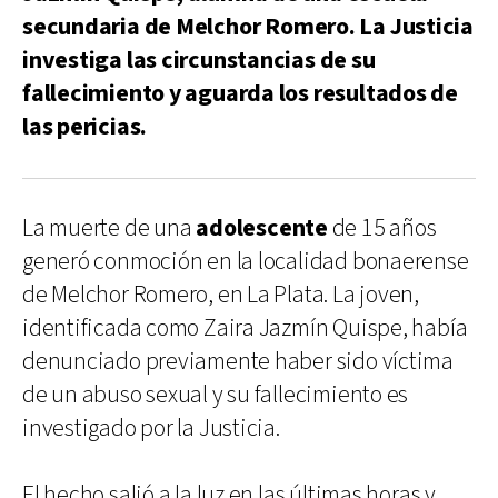
secundaria de Melchor Romero. La Justicia
investiga las circunstancias de su
fallecimiento y aguarda los resultados de
las pericias.
La muerte de una
adolescente
de 15 años
generó conmoción en la localidad bonaerense
de Melchor Romero, en La Plata. La joven,
identificada como Zaira Jazmín Quispe, había
denunciado previamente haber sido víctima
de un abuso sexual y su fallecimiento es
investigado por la Justicia.
El hecho salió a la luz en las últimas horas y,