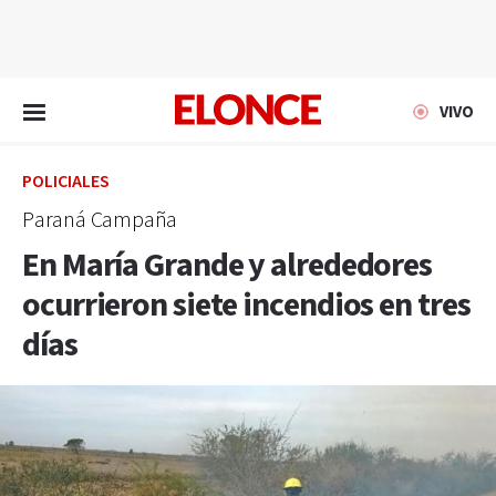
EN VIVO
VIVO
POLICIALES
Paraná Campaña
En María Grande y alrededores
ocurrieron siete incendios en tres
días