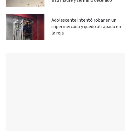
a su madre y terminó detenido
Adolescente intentó robar en un
supermercado y quedó atrapado en
la reja