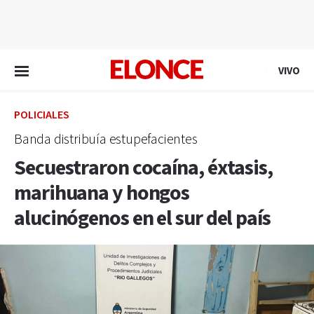
EN VIVO
VIVO
POLICIALES
Banda distribuía estupefacientes
Secuestraron cocaína, éxtasis,
marihuana y hongos
alucinógenos en el sur del país