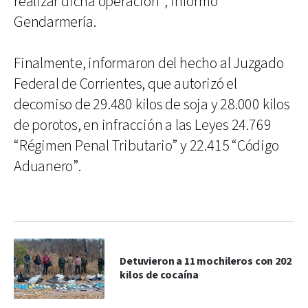
realizar dicha operación”, informó
Gendarmería.
Finalmente, informaron del hecho al Juzgado
Federal de Corrientes, que autorizó el
decomiso de 29.480 kilos de soja y 28.000 kilos
de porotos, en infracción a las Leyes 24.769
“Régimen Penal Tributario” y 22.415 “Código
Aduanero”.
Detuvieron a 11 mochileros con 202
kilos de cocaína