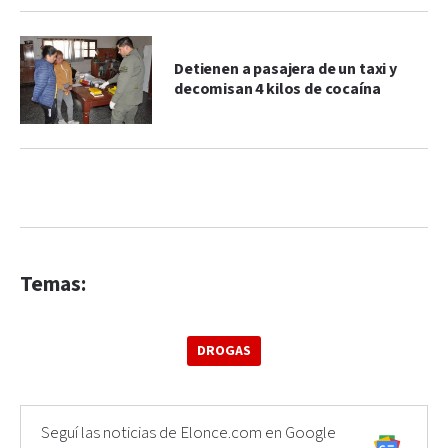
Detienen a pasajera de un taxi y
decomisan 4 kilos de cocaína
Temas:
DROGAS
Seguí las noticias de Elonce.com en Google