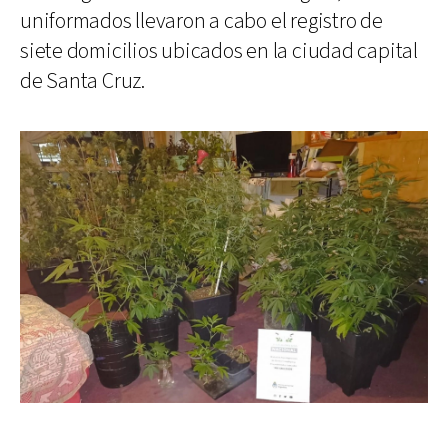
uniformados llevaron a cabo el registro de
siete domicilios ubicados en la ciudad capital
de Santa Cruz.