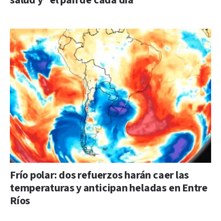
salud y “el pan de cada día”
Frío polar: dos refuerzos harán caer las
temperaturas y anticipan heladas en Entre
Ríos