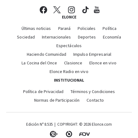
ELONCE
Últimas noticias
Paraná
Policiales
Política
Sociedad
Internacionales
Deportes
Economía
Espectáculos
Haciendo Comunidad
Impulso Empresarial
La Cocina del Once
Clasionce
Elonce en vivo
Elonce Radio en vivo
INSTITUCIONAL
Política de Privacidad
Términos y Condiciones
Normas de Participación
Contacto
Edición N° 8.535 | COPYRIGHT: © 2026 Elonce.com