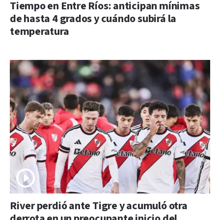
Tiempo en Entre Ríos: anticipan mínimas
de hasta 4 grados y cuándo subirá la
temperatura
River perdió ante Tigre y acumuló otra
derrota en un preocupante inicio del