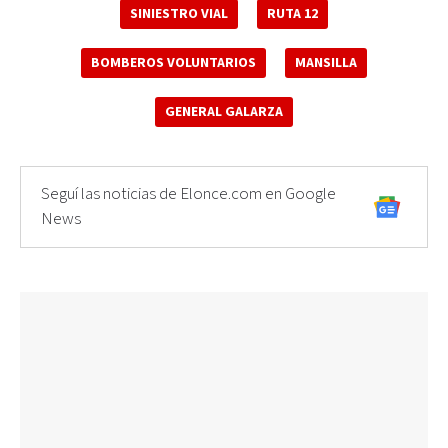
SINIESTRO VIAL
RUTA 12
BOMBEROS VOLUNTARIOS
MANSILLA
GENERAL GALARZA
Seguí las noticias de Elonce.com en Google
News