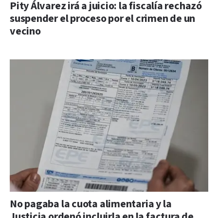
Pity Álvarez irá a juicio: la fiscalía rechazó
suspender el proceso por el crimen de un
vecino
No pagaba la cuota alimentaria y la
Justicia ordenó incluirla en la factura de