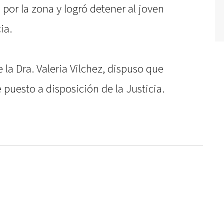
a por la zona y logró detener al joven
ia.
e la Dra. Valeria Vilchez, dispuso que
e puesto a disposición de la Justicia.