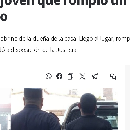
 joven que rompió un 
to
obrino de la dueña de la casa. Llegó al lugar, rompi
ó a disposición de la Justicia.