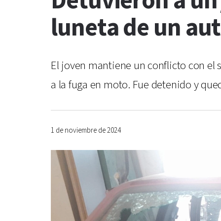
Detuvieron a un
luneta de un au
El joven mantiene un conflicto con el s
a la fuga en moto. Fue detenido y qued
1 de noviembre de 2024