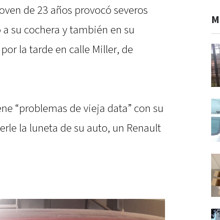
oven de 23 años provocó severos
M
o a su cochera y también en su
por la tarde en calle Miller, de
ene “problemas de vieja data” con su
erle la luneta de su auto, un Renault