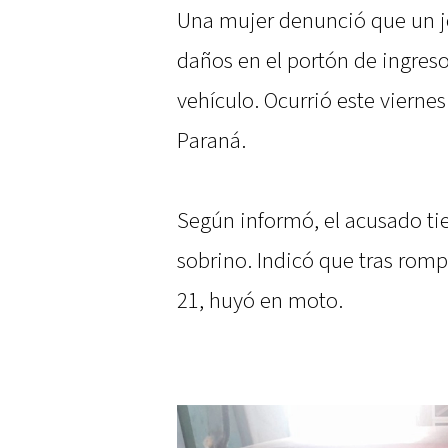
Una mujer denunció que un j
daños en el portón de ingres
vehículo. Ocurrió este viernes 
Paraná.
Según informó, el acusado ti
sobrino. Indicó que tras romp
21, huyó en moto.