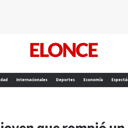
edad
Internacionales
Deportes
Economía
Espectá