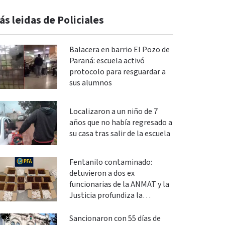
ás leidas de Policiales
Balacera en barrio El Pozo de
Paraná: escuela activó
protocolo para resguardar a
sus alumnos
Localizaron a un niño de 7
años que no había regresado a
su casa tras salir de la escuela
Fentanilo contaminado:
detuvieron a dos ex
funcionarias de la ANMAT y la
Justicia profundiza la
investigación
Sancionaron con 55 días de