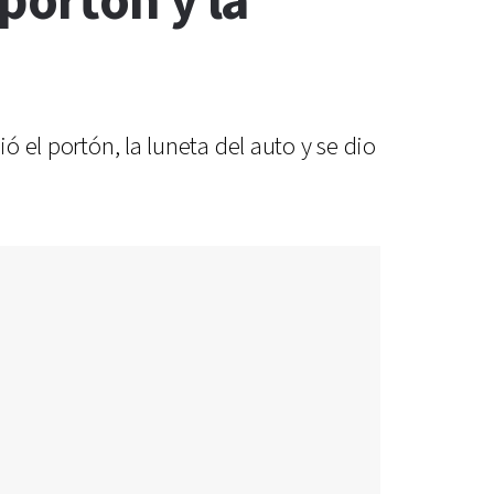
portón y la
ó el portón, la luneta del auto y se dio