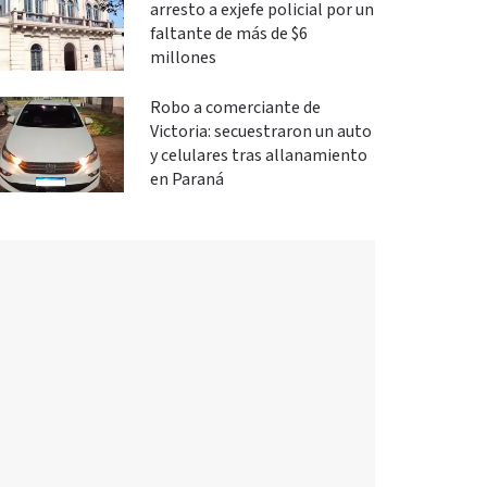
arresto a exjefe policial por un
faltante de más de $6
millones
Robo a comerciante de
Victoria: secuestraron un auto
y celulares tras allanamiento
en Paraná