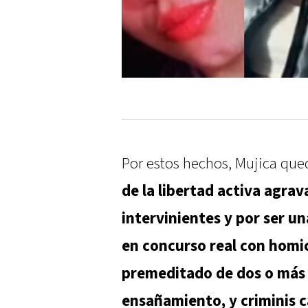
Por estos hechos, Mujica qu
de la libertad activa agrav
intervinientes y por ser u
en concurso real con homi
premeditado de dos o más 
ensañamiento, y criminis 