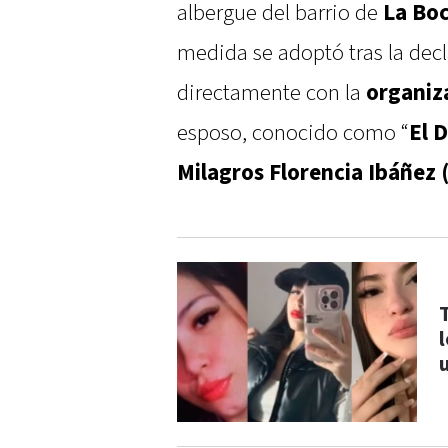
albergue del barrio de
La Bo
medida se adoptó tras la decl
directamente con la
organiz
esposo, conocido como “
El 
Milagros Florencia Ibáñez 
T