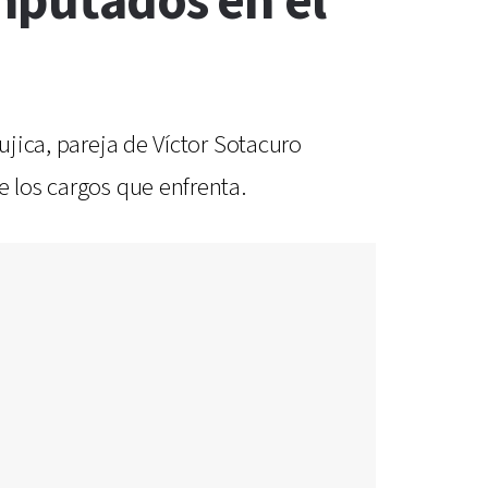
imputados en el
ujica, pareja de Víctor Sotacuro
e los cargos que enfrenta.