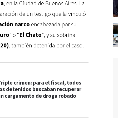
ca
, en la Ciudad de Buenos Aires. La
aración de un testigo que la vinculó
ación narco
encabezada por su
Duro
” o “
El Chato
”, y su sobrina
(20)
, también detenida por el caso.
riple crimen: para el fiscal, todos
los detenidos buscaban recuperar
un cargamento de droga robado