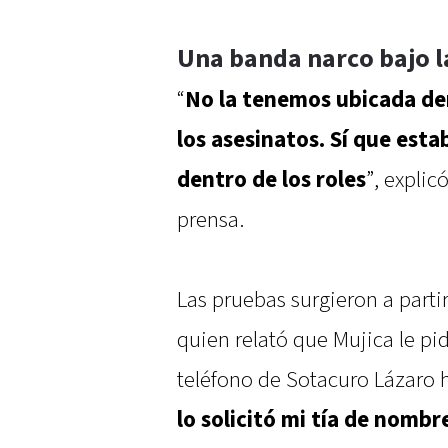
Una banda narco bajo l
“
No la tenemos ubicada de
los asesinatos. Sí que esta
dentro de los roles
”, explic
prensa.
Las pruebas surgieron a parti
quien relató que Mujica le pi
teléfono de Sotacuro Lázaro h
lo solicitó mi tía de nombr