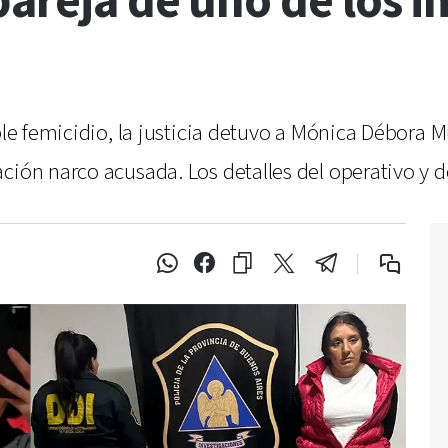
pareja de uno de los 
ple femicidio, la justicia detuvo a Mónica Débora M
ción narco acusada. Los detalles del operativo y d