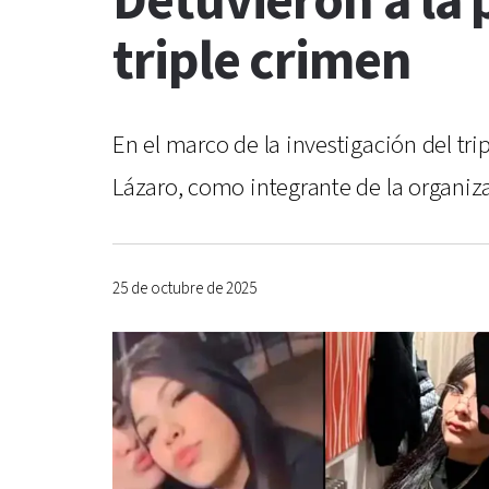
Detuvieron a la 
triple crimen
En el marco de la investigación del tri
Lázaro, como integrante de la organiza
25 de octubre de 2025