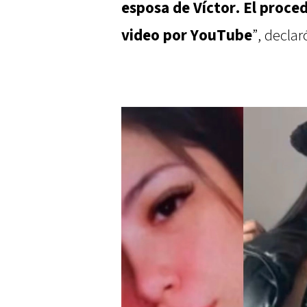
esposa de Víctor. El proce
video por YouTube
”, declar