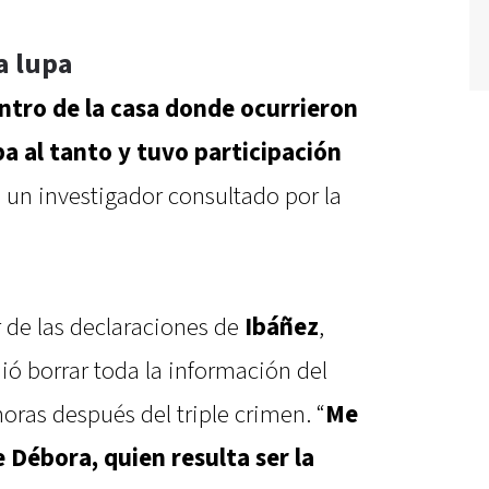
a lupa
ntro de la casa donde ocurrieron
ba al tanto y tuvo participación
ó un investigador consultado por la
r de las declaraciones de
Ibáñez
,
dió borrar toda la información del
oras después del triple crimen. “
Me
e Débora, quien resulta ser la