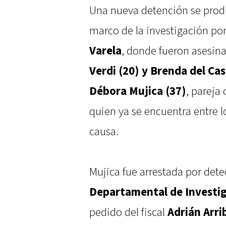
Una nueva detención se produ
marco de la investigación por
Varela
, donde fueron asesin
Verdi (20) y Brenda del Cast
Débora Mujica (37)
, pareja
quien ya se encuentra entre l
causa.
Mujica fue arrestada por dete
Departamental de Investig
pedido del fiscal
Adrián Arri