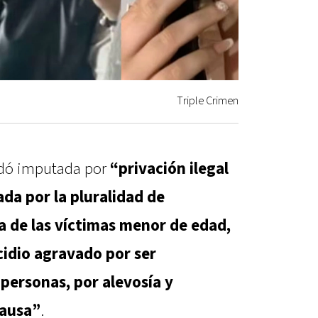
Triple Crimen
edó imputada por
“privación ilegal
ada por la pluralidad de
na de las víctimas menor de edad,
cidio agravado por ser
personas, por alevosía y
causa”
.