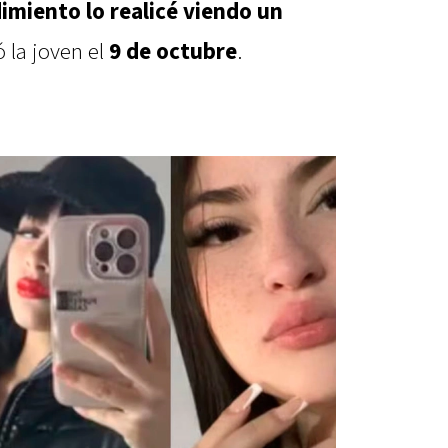
dimiento lo realicé viendo un
ó la joven el
9 de octubre
.