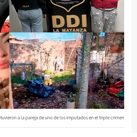
tuvieron a la pareja de uno de los imputados en el triple crimen