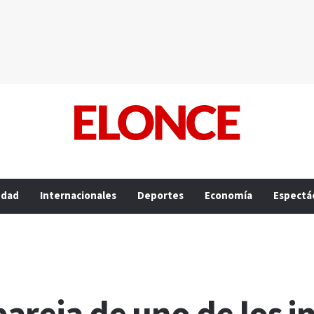
edad
Internacionales
Deportes
Economía
Espectá