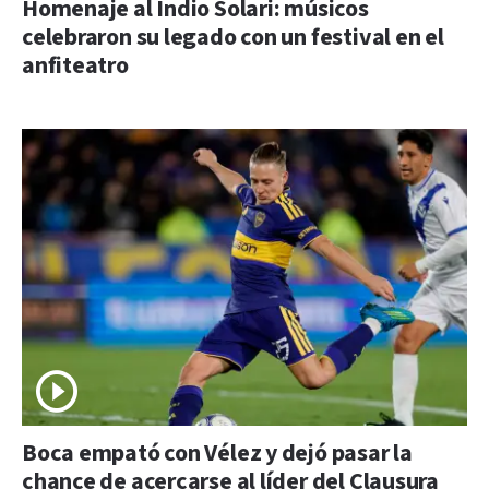
Homenaje al Indio Solari: músicos
celebraron su legado con un festival en el
anfiteatro
Boca empató con Vélez y dejó pasar la
chance de acercarse al líder del Clausura