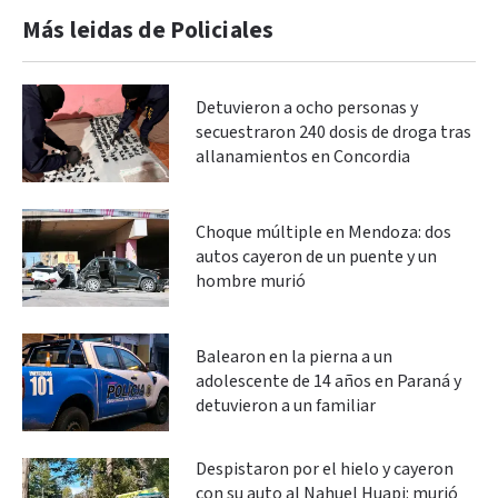
Más leidas de Policiales
Detuvieron a ocho personas y
secuestraron 240 dosis de droga tras
allanamientos en Concordia
Choque múltiple en Mendoza: dos
autos cayeron de un puente y un
hombre murió
Balearon en la pierna a un
adolescente de 14 años en Paraná y
detuvieron a un familiar
Despistaron por el hielo y cayeron
con su auto al Nahuel Huapi: murió