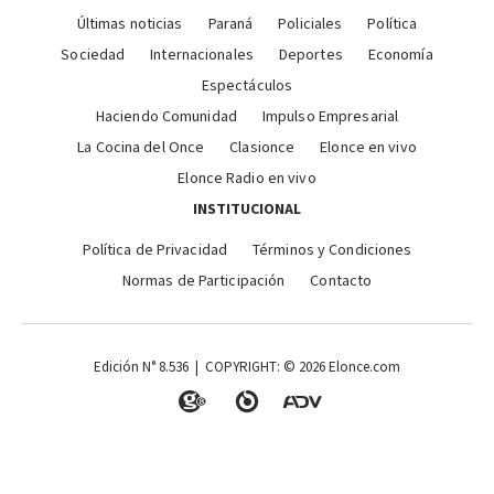
Últimas noticias
Paraná
Policiales
Política
Sociedad
Internacionales
Deportes
Economía
Espectáculos
Haciendo Comunidad
Impulso Empresarial
La Cocina del Once
Clasionce
Elonce en vivo
Elonce Radio en vivo
INSTITUCIONAL
Política de Privacidad
Términos y Condiciones
Normas de Participación
Contacto
Edición N° 8.536 | COPYRIGHT: © 2026 Elonce.com