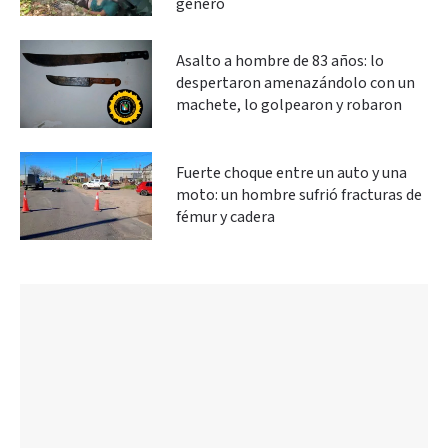
género
Asalto a hombre de 83 años: lo
despertaron amenazándolo con un
machete, lo golpearon y robaron
Fuerte choque entre un auto y una
moto: un hombre sufrió fracturas de
fémur y cadera