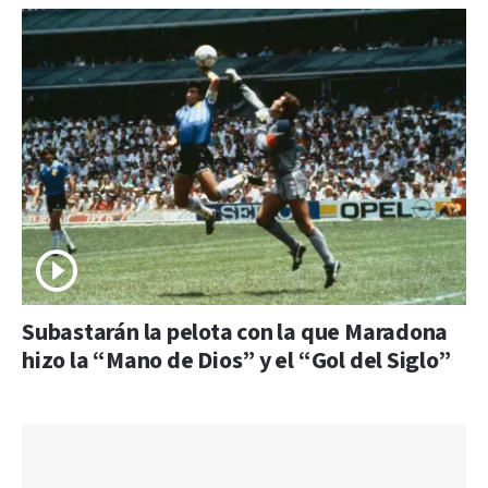
Subastarán la pelota con la que Maradona
hizo la “Mano de Dios” y el “Gol del Siglo”