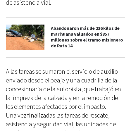
de asistencia vial.
Abandonaron más de 236 kilos de
marihuana valuados en $857
millones sobre el tramo misionero
de Ruta 14
A las tareas se sumaron el servicio de auxilio
enviado desde el peaje y una cuadrilla de la
concesionaria de la autopista, que trabajó en
la limpieza de la calzada y en la remoción de
los elementos afectados por el impacto.
Una vez finalizadas las tareas de rescate,
asistencia y seguridad vial, las unidades de