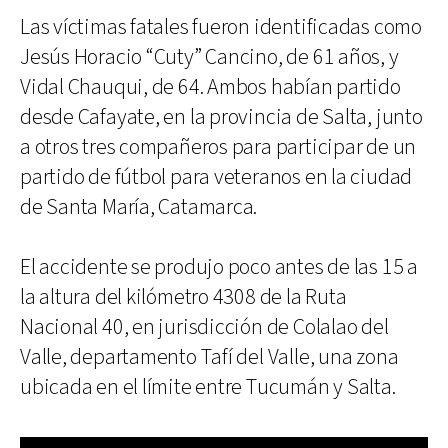
Las víctimas fatales fueron identificadas como
Jesús Horacio “Cuty” Cancino, de 61 años, y
Vidal Chauqui, de 64. Ambos habían partido
desde Cafayate, en la provincia de Salta, junto
a otros tres compañeros para participar de un
partido de fútbol para veteranos en la ciudad
de Santa María, Catamarca.
El accidente se produjo poco antes de las 15 a
la altura del kilómetro 4308 de la Ruta
Nacional 40, en jurisdicción de Colalao del
Valle, departamento Tafí del Valle, una zona
ubicada en el límite entre Tucumán y Salta.