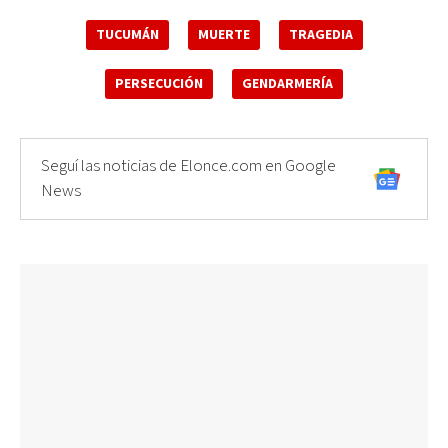
TUCUMÁN
MUERTE
TRAGEDIA
PERSECUCIÓN
GENDARMERÍA
Seguí las noticias de Elonce.com en Google
News