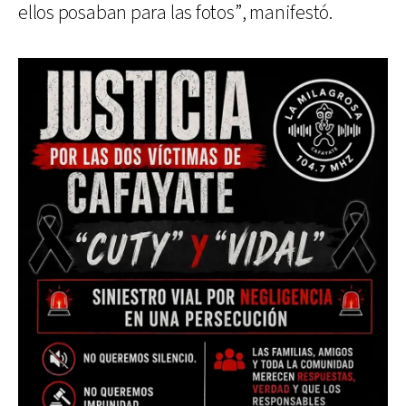
ellos posaban para las fotos”, manifestó.