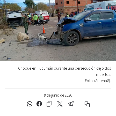
Choque en Tucumán durante una persecución dejó dos
muertos.
Foto: (Antena8).
8 de junio de 2026