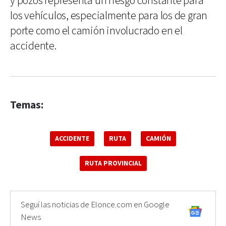
y pozos representa un riesgo constante para
los vehículos, especialmente para los de gran
porte como el camión involucrado en el
accidente.
Temas:
ACCIDENTE
RUTA
CAMIÓN
RUTA PROVINCIAL
Seguí las noticias de Elonce.com en Google
News