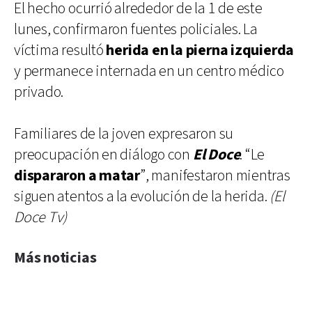
El hecho ocurrió alrededor de la 1 de este
lunes, confirmaron fuentes policiales. La
víctima resultó
herida en la pierna izquierda
y permanece internada en un centro médico
privado.
Familiares de la joven expresaron su
preocupación en diálogo con
El Doce
. “Le
dispararon a matar
”, manifestaron mientras
siguen atentos a la evolución de la herida.
(El
Doce Tv)
Más noticias