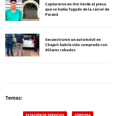
Capturaron en Oro Verde al preso
que se había fugado de la cárcel de
Paraná
Secuestraron un automóvil en
Chajarí: habría sido comprado con
dólares robados
Temas:
ESTACIÓN DE SERVICIOS
CÓRDOBA