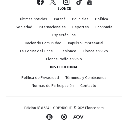
ELONCE
Últimas noticias
Paraná
Policiales
Política
Sociedad
Internacionales
Deportes
Economía
Espectáculos
Haciendo Comunidad
Impulso Empresarial
La Cocina del Once
Clasionce
Elonce en vivo
Elonce Radio en vivo
INSTITUCIONAL
Política de Privacidad
Términos y Condiciones
Normas de Participación
Contacto
Edición N° 8.534 | COPYRIGHT: © 2026 Elonce.com