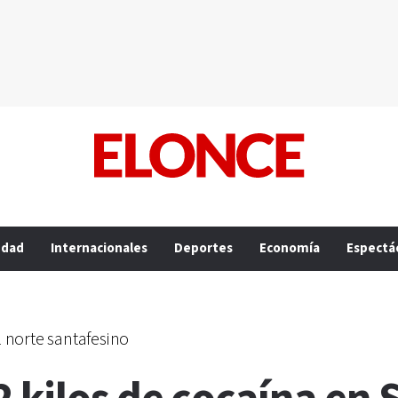
edad
Internacionales
Deportes
Economía
Espectá
 norte santafesino