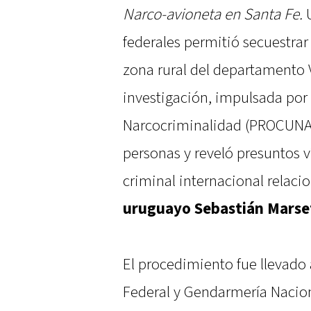
Narco-avioneta en Santa Fe.
U
federales permitió secuestra
zona rural del departamento V
investigación, impulsada por 
Narcocriminalidad (PROCUNAR
personas y reveló presuntos 
criminal internacional relaci
uruguayo Sebastián Marse
El procedimiento fue llevado a
Federal y Gendarmería Nacio