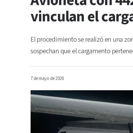
Avioneta con 442
vinculan el carg
El procedimiento se realizó en una zo
sospechan que el cargamento pertenecí
7 de mayo de 2026