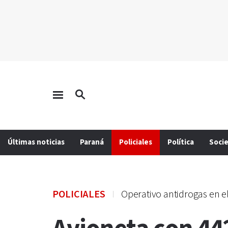
Últimas noticias
Paraná
Policiales
Política
Soci
POLICIALES
Operativo antidrogas en el