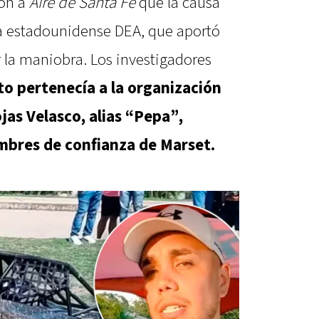
ron a
Aire de Santa Fe
que la causa
ia estadounidense DEA, que aportó
 la maniobra. Los investigadores
o pertenecía a la organización
jas Velasco, alias “Pepa”,
mbres de confianza de Marset.