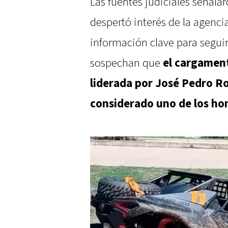
Las fuentes judiciales señala
despertó interés de la agenc
información clave para seguir
sospechan que
el cargament
liderada por José Pedro Ro
considerado uno de los ho