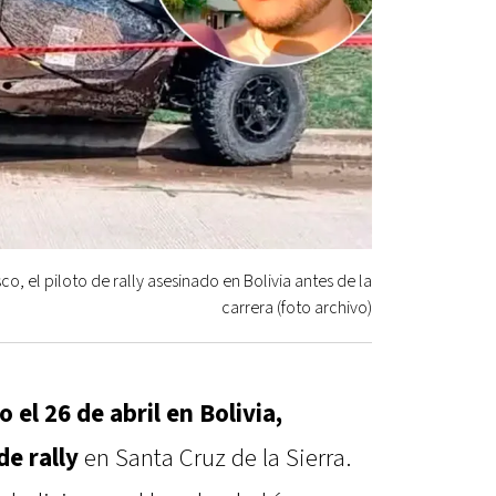
o, el piloto de rally asesinado en Bolivia antes de la
carrera (foto archivo)
 el 26 de abril en Bolivia,
e rally
en Santa Cruz de la Sierra.