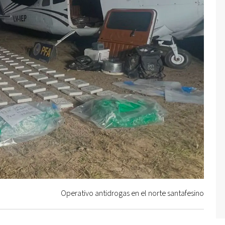
Operativo antidrogas en el norte santafesino