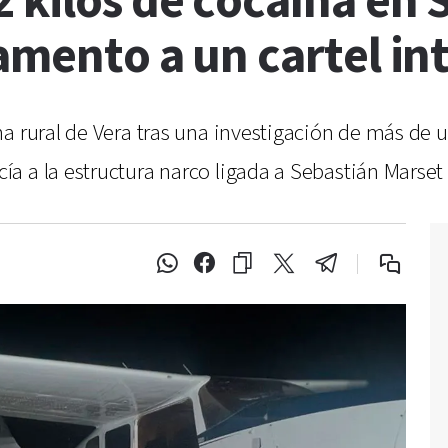
 kilos de cocaína en 
amento a un cartel in
na rural de Vera tras una investigación de más de
a a la estructura narco ligada a Sebastián Marset 