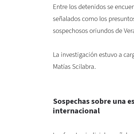
Entre los detenidos se encue
señalados como los presuntos 
sospechosos oriundos de Vera
La investigación estuvo a carg
Matías Scilabra.
Sospechas sobre una e
internacional