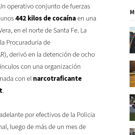
n operativo conjunto de fuerzas
M
r unos
442 kilos de cocaína
en una
era, en el norte de Santa Fe. La
la Procuraduría de
), derivó en la detención de ocho
vínculos con una organización
onada con el
narcotraficante
t
.
delante por efectivos de la Policía
nal, luego de más de un mes de