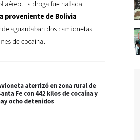
ol aéreo. La droga fue hallada
a proveniente de Bolivia
de aguardaban dos camionetas
anes de cocaína.
Avioneta aterrizó en zona rural de
Santa Fe con 442 kilos de cocaína y
hay ocho detenidos