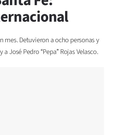
Santa Fe:
ternacional
 un mes. Detuvieron a ocho personas y
y a José Pedro “Pepa” Rojas Velasco.