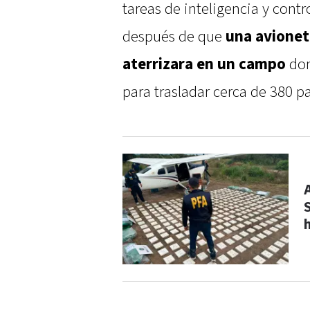
tareas de inteligencia y contr
después de que
una avionet
aterrizara en un campo
don
para trasladar cerca de 380 p