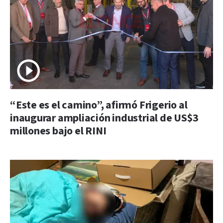
“Este es el camino”, afirmó Frigerio al
inaugurar ampliación industrial de US$3
millones bajo el RINI