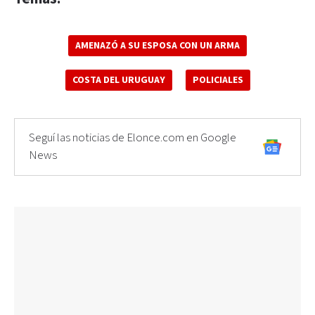
AMENAZÓ A SU ESPOSA CON UN ARMA
COSTA DEL URUGUAY
POLICIALES
Seguí las noticias de Elonce.com en Google
News