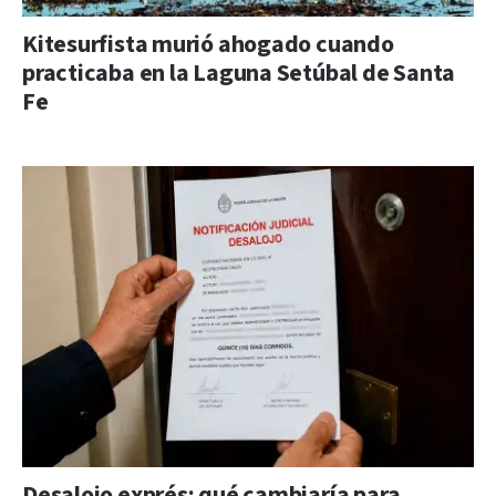
Kitesurfista murió ahogado cuando
practicaba en la Laguna Setúbal de Santa
Fe
Desalojo exprés: qué cambiaría para