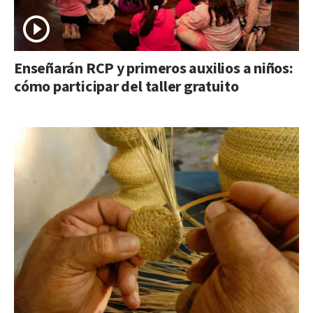
Enseñarán RCP y primeros auxilios a niños:
cómo participar del taller gratuito