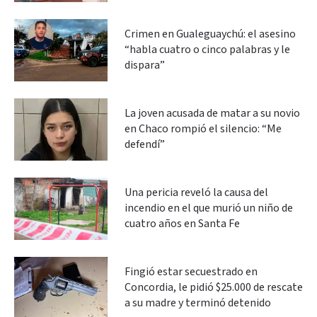
Crimen en Gualeguaychú: el asesino
“habla cuatro o cinco palabras y le
dispara”
La joven acusada de matar a su novio
en Chaco rompió el silencio: “Me
defendí”
Una pericia reveló la causa del
incendio en el que murió un niño de
cuatro años en Santa Fe
Fingió estar secuestrado en
Concordia, le pidió $25.000 de rescate
a su madre y terminó detenido