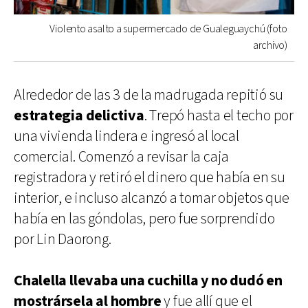
Violento asalto a supermercado de Gualeguaychú (foto
archivo)
Alrededor de las 3 de la madrugada repitió su
estrategia delictiva
. Trepó hasta el techo por
una vivienda lindera e ingresó al local
comercial. Comenzó a revisar la caja
registradora y retiró el dinero que había en su
interior, e incluso alcanzó a tomar objetos que
había en las góndolas, pero fue sorprendido
por Lin Daorong.
Chalella llevaba una cuchilla y no dudó en
mostrársela al hombre
y fue allí que el