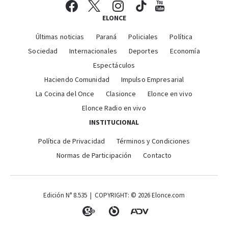
ELONCE
Últimas noticias
Paraná
Policiales
Política
Sociedad
Internacionales
Deportes
Economía
Espectáculos
Haciendo Comunidad
Impulso Empresarial
La Cocina del Once
Clasionce
Elonce en vivo
Elonce Radio en vivo
INSTITUCIONAL
Política de Privacidad
Términos y Condiciones
Normas de Participación
Contacto
Edición N° 8.535 | COPYRIGHT: © 2026 Elonce.com