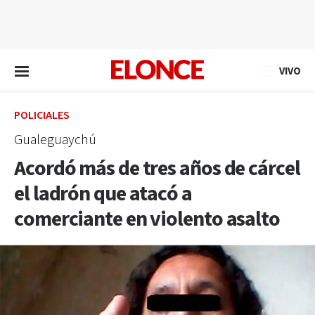
EN VIVO
VIVO
POLICIALES
Gualeguaychú
Acordó más de tres años de cárcel
el ladrón que atacó a
comerciante en violento asalto