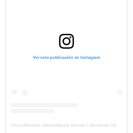
Ver esta publicación en Instagram
Una publicación compartida por eloncetv | eloncecom (@eloncecom)