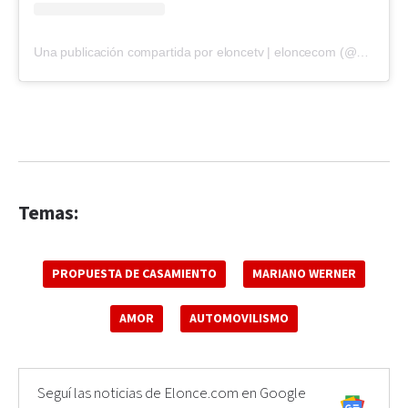
Una publicación compartida por eloncetv | eloncecom (@eloncecom)
Temas:
PROPUESTA DE CASAMIENTO
MARIANO WERNER
AMOR
AUTOMOVILISMO
Seguí las noticias de Elonce.com en Google