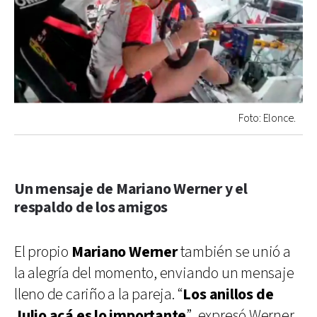
Foto: Elonce.
Un mensaje de Mariano Werner y el
respaldo de los amigos
El propio
Mariano Werner
también se unió a
la alegría del momento, enviando un mensaje
lleno de cariño a la pareja. “
Los anillos de
Julio acá es lo importante
”, expresó Werner,