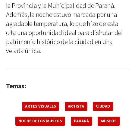
la Provincia y la Municipalidad de Paraná.
Además, la noche estuvo marcada por una
agradable temperatura, lo que hizo de esta
cita una oportunidad ideal para disfrutar del
patrimonio histórico de la ciudad en una
velada única.
Temas:
ARTES VISUALES
ARTISTA
CIUDAD
NOCHE DE LOS MUSEOS
PARANÁ
MUSEOS