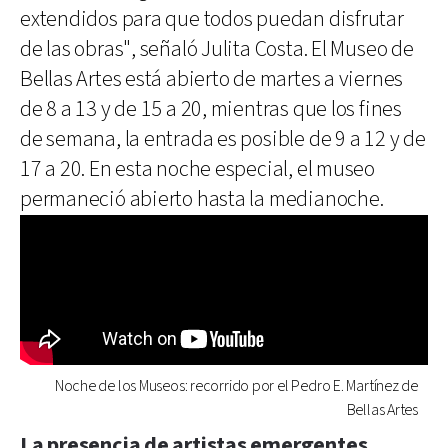
extendidos para que todos puedan disfrutar
de las obras", señaló Julita Costa. El Museo de
Bellas Artes está abierto de martes a viernes
de 8 a 13 y de 15 a 20, mientras que los fines
de semana, la entrada es posible de 9 a 12 y de
17 a 20. En esta noche especial, el museo
permaneció abierto hasta la medianoche.
Noche de los Museos: recorrido por el Pedro E. Martínez de
Bellas Artes
La presencia de artistas emergentes