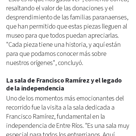
resaltando el valor de las donaciones y el
desprendimiento de las familias paranaenses,
que han permitido que estas piezas lleguen al
museo para que todos puedan apreciarlas.
"Cada pieza tiene una historia, y aquí están
para que podamos conocer más sobre
nuestros orígenes", concluyó.
La sala de Francisco Ramírez y el legado
de la independencia
Uno de los momentos más emocionantes del
recorrido fue la visita a la sala dedicada a
Francisco Ramírez, fundamental en la
independencia de Entre Ríos. "Es una sala muy
especial para todos los entrerrianos. Aquí