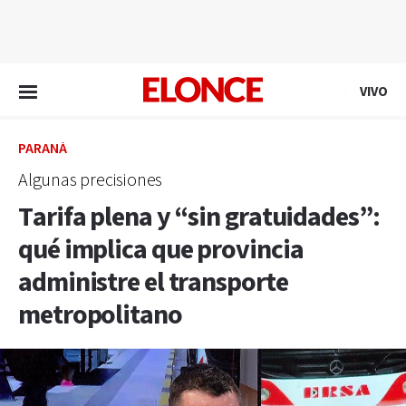
EN VIVO
VIVO
PARANÁ
Algunas precisiones
Tarifa plena y “sin gratuidades”:
qué implica que provincia
administre el transporte
metropolitano