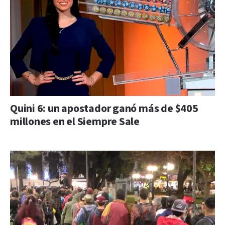
Quini 6: un apostador ganó más de $405
millones en el Siempre Sale